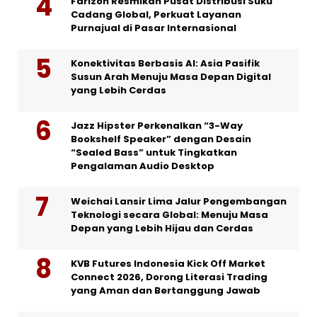
Farizon Resmikan Pusat Distribusi Suku
Cadang Global, Perkuat Layanan
Purnajual di Pasar Internasional
Konektivitas Berbasis AI: Asia Pasifik
Susun Arah Menuju Masa Depan Digital
yang Lebih Cerdas
Jazz Hipster Perkenalkan “3-Way
Bookshelf Speaker” dengan Desain
“Sealed Bass” untuk Tingkatkan
Pengalaman Audio Desktop
Weichai Lansir Lima Jalur Pengembangan
Teknologi secara Global: Menuju Masa
Depan yang Lebih Hijau dan Cerdas
KVB Futures Indonesia Kick Off Market
Connect 2026, Dorong Literasi Trading
yang Aman dan Bertanggung Jawab