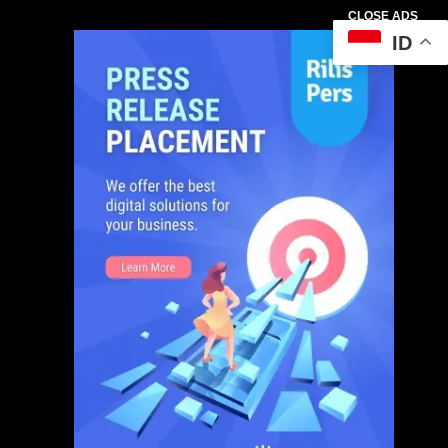
CLOSE ADS
ID