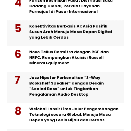
Farizon Resmikan Pusat Distribusi Suku
Cadang Global, Perkuat Layanan
Purnajual di Pasar Internasional
Konektivitas Berbasis AI: Asia Pasifik
Susun Arah Menuju Masa Depan Digital
yang Lebih Cerdas
Novo Tellus Bermitra dengan RCF dan
NRFC, Rampungkan Akuisisi Russell
Mineral Equipment
Jazz Hipster Perkenalkan “3-Way
Bookshelf Speaker” dengan Desain
“Sealed Bass” untuk Tingkatkan
Pengalaman Audio Desktop
Weichai Lansir Lima Jalur Pengembangan
Teknologi secara Global: Menuju Masa
Depan yang Lebih Hijau dan Cerdas