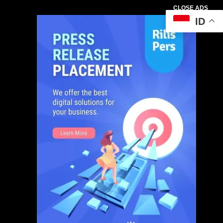
CLOSE ADS
ID