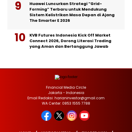
Huawei Luncurkan Strategi “Grid-
Forming” Terbaru untuk Mendukung
Sistem Kelistrikan Masa Depan di Ajang
The Smarter E 2026
KVB Futures Indonesia Kick Off Market
Connect 2026, Dorong Literasi Trading
yang Aman dan Bertanggung Jawab
Financial Media Circle
Jakarta - Indonesia
Email Redaksi: harianinvestor@gmail.com
WA Center: 0853 1555 7788