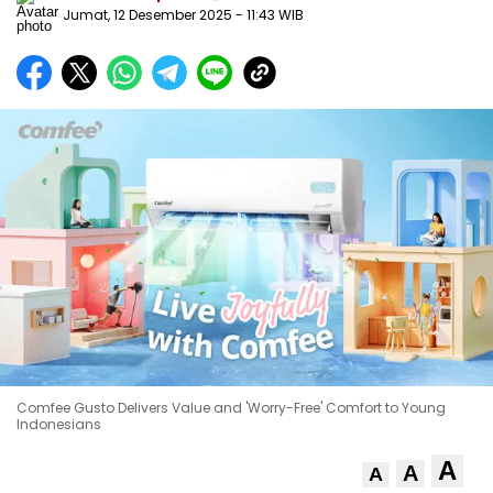
Jumat, 12 Desember 2025
- 11:43 WIB
Comfee Gusto Delivers Value and 'Worry-Free' Comfort to Young
Indonesians
A
A
A