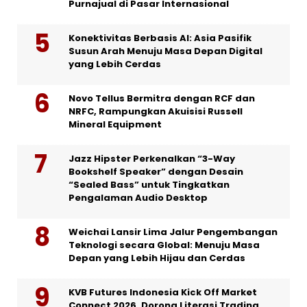
Purnajual di Pasar Internasional
Konektivitas Berbasis AI: Asia Pasifik
Susun Arah Menuju Masa Depan Digital
yang Lebih Cerdas
Novo Tellus Bermitra dengan RCF dan
NRFC, Rampungkan Akuisisi Russell
Mineral Equipment
Jazz Hipster Perkenalkan “3-Way
Bookshelf Speaker” dengan Desain
“Sealed Bass” untuk Tingkatkan
Pengalaman Audio Desktop
Weichai Lansir Lima Jalur Pengembangan
Teknologi secara Global: Menuju Masa
Depan yang Lebih Hijau dan Cerdas
KVB Futures Indonesia Kick Off Market
Connect 2026, Dorong Literasi Trading