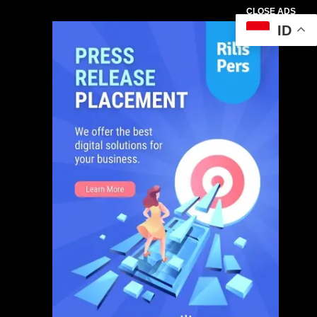
CLOSE ADS
ID