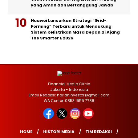
yang Aman dan Bertanggung Jawab
Huawei Luncurkan Strategi “Grid-
Forming” Terbaru untuk Mendukung
Sistem Kelistrikan Masa Depan di Ajang
The Smarter E 2026
Financial Media Circle
Jakarta - Indonesia
Email Redaksi: harianinvestor@gmail.com
WA Center: 0853 1555 7788
HOME
HISTORI MEDIA
TIM REDAKSI