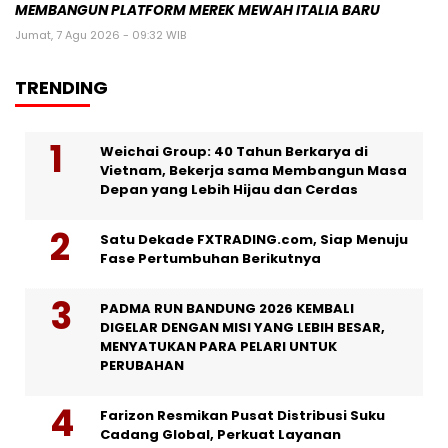
MEMBANGUN PLATFORM MEREK MEWAH ITALIA BARU
Jumat, 7 Agu 2026 - 09:32 WIB
TRENDING
Weichai Group: 40 Tahun Berkarya di
Vietnam, Bekerja sama Membangun Masa
Depan yang Lebih Hijau dan Cerdas
Satu Dekade FXTRADING.com, Siap Menuju
Fase Pertumbuhan Berikutnya
PADMA RUN BANDUNG 2026 KEMBALI
DIGELAR DENGAN MISI YANG LEBIH BESAR,
MENYATUKAN PARA PELARI UNTUK
PERUBAHAN
Farizon Resmikan Pusat Distribusi Suku
Cadang Global, Perkuat Layanan