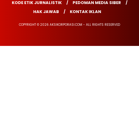
KODE ETIK JURNALISTIK
PEDOMAN MEDIA SIBER
HAK JAWAB
KONTAK IKLAN
COPYRIGHT © 2026 AKSIKORPORASI.COM - ALL RIGHTS RESERVED