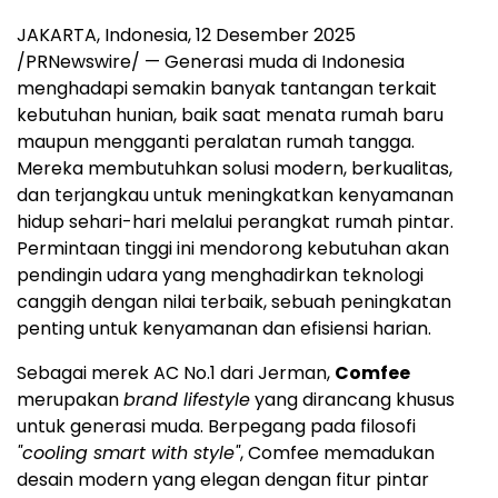
JAKARTA, Indonesia
, 12 Desember 2025
/PRNewswire/ — Generasi muda di
Indonesia
menghadapi semakin banyak tantangan terkait
kebutuhan hunian, baik saat menata rumah baru
maupun mengganti peralatan rumah tangga.
Mereka membutuhkan solusi modern, berkualitas,
dan terjangkau untuk meningkatkan kenyamanan
hidup sehari-hari melalui perangkat rumah pintar.
Permintaan tinggi ini mendorong kebutuhan akan
pendingin udara yang menghadirkan teknologi
canggih dengan nilai terbaik, sebuah peningkatan
penting untuk kenyamanan dan efisiensi harian.
Sebagai merek AC No.1 dari Jerman,
Comfee
merupakan
brand lifestyle
yang dirancang khusus
untuk generasi muda. Berpegang pada filosofi
"cooling smart with style"
, Comfee memadukan
desain modern yang elegan dengan fitur pintar