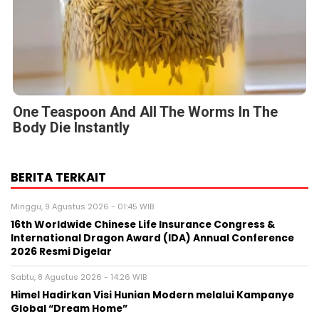
One Teaspoon And All The Worms In The
Body Die Instantly
BERITA TERKAIT
Minggu, 9 Agustus 2026 - 01:45 WIB
16th Worldwide Chinese Life Insurance Congress &
International Dragon Award (IDA) Annual Conference
2026 Resmi Digelar
Sabtu, 8 Agustus 2026 - 14:26 WIB
Himel Hadirkan Visi Hunian Modern melalui Kampanye
Global “Dream Home”