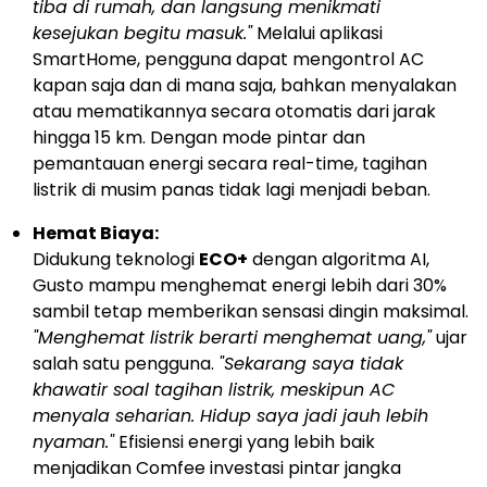
tiba di rumah, dan langsung menikmati
kesejukan begitu masuk."
Melalui aplikasi
SmartHome, pengguna dapat mengontrol AC
kapan saja dan di mana saja, bahkan menyalakan
atau mematikannya secara otomatis dari jarak
hingga 15 km. Dengan mode pintar dan
pemantauan energi secara real-time, tagihan
listrik di musim panas tidak lagi menjadi beban.
Hemat Biaya:
Didukung teknologi
ECO+
dengan algoritma AI,
Gusto mampu menghemat energi lebih dari 30%
sambil tetap memberikan sensasi dingin maksimal.
"Menghemat listrik berarti menghemat uang,"
ujar
salah satu pengguna.
"Sekarang saya tidak
khawatir soal tagihan listrik, meskipun AC
menyala seharian. Hidup saya jadi jauh lebih
nyaman."
Efisiensi energi yang lebih baik
menjadikan Comfee investasi pintar jangka