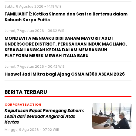
Sabtu, 8 Agustus 2026 - 14:19 WIB
FAMILIARITÉ: Ketika Sinema dan Sastra Bertemu dalam
Sebuah Karya Puitis
Jumat, 7 Agustus 2026 - 09:32 WIB
MONDEVITA MENGAKUISISI SAHAM MAYORITAS DI
UNDERSCORE DISTRICT, PERUSAHAAN INDUK MAGLIANO,
SEBAGAI LANGKAH KEDUA DALAM MEMBANGUN
PLATFORM MEREK MEWAH ITALIA BARU
Jumat, 7 Agustus 2026 - 00:42 WIB
Huawei Jadi Mitra bagi Ajang GSMA M360 ASEAN 2026
BERITA TERBARU
CORPORATE ACTION
Keputusan Rapat Pemegang Saham:
Lebih dari Sekadar Angka di Atas
Kertas
Minggu, 9 Agu 2026 - 07:02 WIB