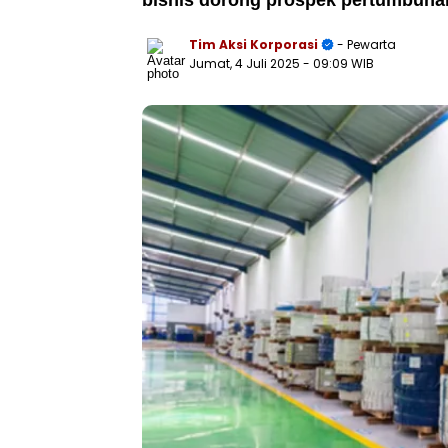
bisnis dorong prospek pertumbuhan
Tim Aksi Korporasi
- Pewarta
Jumat, 4 Juli 2025
- 09:09 WIB