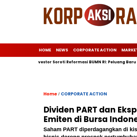
HOME
NEWS
CORPORATE ACTION
MARKE
opa
Investor Soroti Reformasi BUMN RI: Peluang Baru Pasca
Home
CORPORATE ACTION
/
Dividen PART dan Eksp
Emiten di Bursa Indon
Saham PART diperdagangkan di kis