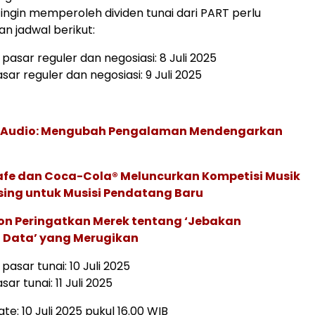
 ingin memperoleh dividen tunai dari PART perlu
 jadwal berikut:
pasar reguler dan negosiasi: 8 Juli 2025
asar reguler dan negosiasi: 9 Juli 2025
c Audio: Mengubah Pengalaman Mendengarkan
afe dan Coca-Cola® Meluncurkan Kompetisi Musik
sing untuk Musisi Pendatang Baru
ion Peringatkan Merek tentang ‘Jebakan
 Data’ yang Merugikan
pasar tunai: 10 Juli 2025
sar tunai: 11 Juli 2025
te: 10 Juli 2025 pukul 16.00 WIB