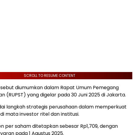
SCROLL TO RESUME CONTENT
ersebut diumumkan dalam Rapat Umum Pemegang
 (RUPST) yang digelar pada 30 Juni 2025 di Jakarta.
ndai langkah strategis perusahaan dalam memperkuat
i mata investor ritel dan institusi.
en per saham ditetapkan sebesar Rp1,709, dengan
aran pada 1 Agustus 2025.