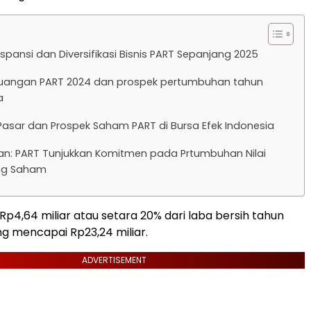
kspansi dan Diversifikasi Bisnis PART Sepanjang 2025
keuangan PART 2024 dan prospek pertumbuhan tahun
a
asar dan Prospek Saham PART di Bursa Efek Indonesia
an: PART Tunjukkan Komitmen pada Prtumbuhan Nilai
g Saham
Rp4,64 miliar atau setara 20% dari laba bersih tahun
g mencapai Rp23,24 miliar.
ADVERTISEMENT