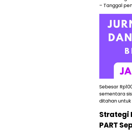
– Tanggal pem
Sebesar Rp100
sementara sis
ditahan untuk
Strategi 
PART Se