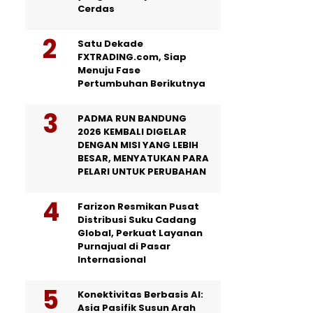
Cerdas
Satu Dekade
FXTRADING.com, Siap
Menuju Fase
Pertumbuhan Berikutnya
PADMA RUN BANDUNG
2026 KEMBALI DIGELAR
DENGAN MISI YANG LEBIH
BESAR, MENYATUKAN PARA
PELARI UNTUK PERUBAHAN
Farizon Resmikan Pusat
Distribusi Suku Cadang
Global, Perkuat Layanan
Purnajual di Pasar
Internasional
Konektivitas Berbasis AI:
Asia Pasifik Susun Arah