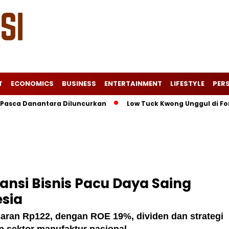
T
ECONOMICS
BUSINESS
ENTERTAINMENT
LIFESTYLE
PERS
 Danantara Diluncurkan
Low Tuck Kwong Unggul di Forbes Ber
ansi Bisnis Pacu Daya Saing
esia
aran Rp122, dengan ROE 19%, dividen dan strategi