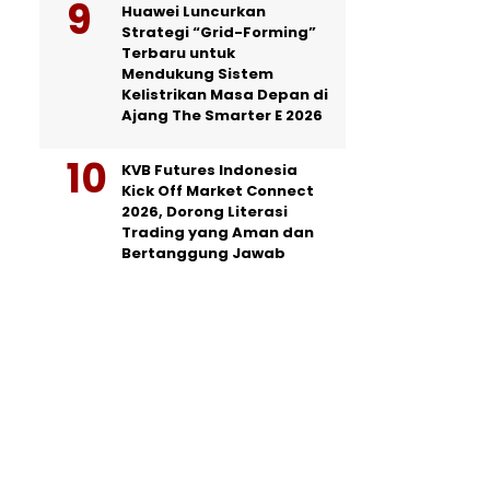
Huawei Luncurkan
Strategi “Grid-Forming”
Terbaru untuk
Mendukung Sistem
Kelistrikan Masa Depan di
Ajang The Smarter E 2026
KVB Futures Indonesia
Kick Off Market Connect
2026, Dorong Literasi
Trading yang Aman dan
Bertanggung Jawab