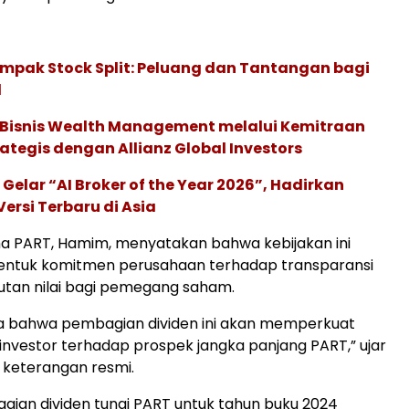
mpak Stock Split: Peluang dan Tantangan bagi
l
 Bisnis Wealth Management melalui Kemitraan
rategis dengan Allianz Global Investors
 Gelar “AI Broker of the Year 2026”, Hadirkan
ersi Terbaru di Asia
a PART, Hamim, menyatakan bahwa kebijakan ini
ntuk komitmen perusahaan terhadap transparansi
utan nilai bagi pemegang saham.
a bahwa pembagian dividen ini akan memperkuat
nvestor terhadap prospek jangka panjang PART,” ujar
keterangan resmi.
ian dividen tunai PART untuk tahun buku 2024