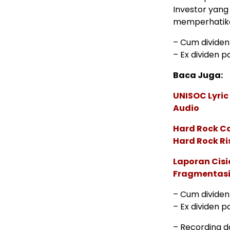
Investor yang
memperhatikan
– Cum dividen 
– Ex dividen p
Baca Juga:
UNISOC Lyri
Audio
Hard Rock C
Hard Rock Ri
Laporan Cis
Fragmentasi
– Cum dividen 
– Ex dividen pa
– Recording da