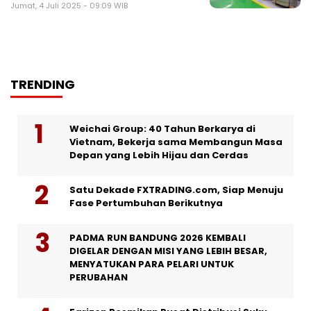
Jumat, 4 Juli 2025 - 09:09 WIB
TRENDING
Weichai Group: 40 Tahun Berkarya di
Vietnam, Bekerja sama Membangun Masa
Depan yang Lebih Hijau dan Cerdas
Satu Dekade FXTRADING.com, Siap Menuju
Fase Pertumbuhan Berikutnya
PADMA RUN BANDUNG 2026 KEMBALI
DIGELAR DENGAN MISI YANG LEBIH BESAR,
MENYATUKAN PARA PELARI UNTUK
PERUBAHAN