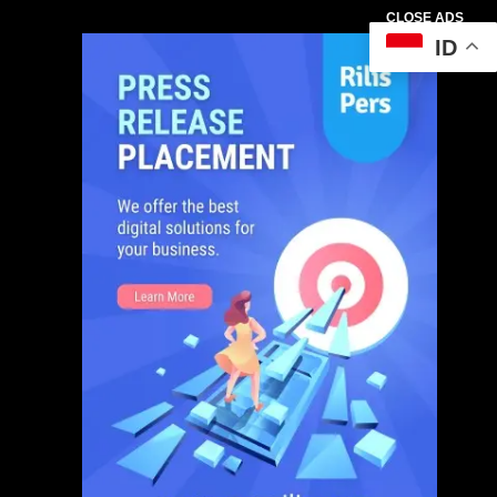
CLOSE ADS
ID