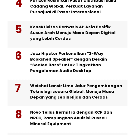
Farizon Resmikan Pusat Distribusi Suku
Cadang Global, Perkuat Layanan
Purnajual di Pasar Internasional
Konektivitas Berbasis AI: Asia Pasifik
Susun Arah Menuju Masa Depan Digital
yang Lebih Cerdas
Jazz Hipster Perkenalkan “3-Way
Bookshelf Speaker” dengan Desain
“Sealed Bass” untuk Tingkatkan
Pengalaman Audio Desktop
Weichai Lansir Lima Jalur Pengembangan
Teknologi secara Global: Menuju Masa
Depan yang Lebih Hijau dan Cerdas
Novo Tellus Bermitra dengan RCF dan
NRFC, Rampungkan Akuisisi Russell
Mineral Equipment