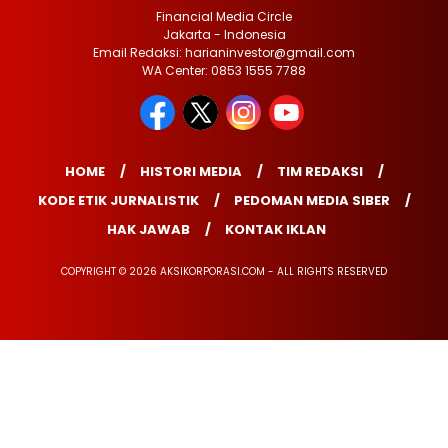
Financial Media Circle
Jakarta - Indonesia
Email Redaksi: harianinvestor@gmail.com
WA Center: 0853 1555 7788
HOME
HISTORI MEDIA
TIM REDAKSI
KODE ETIK JURNALISTIK
PEDOMAN MEDIA SIBER
HAK JAWAB
KONTAK IKLAN
COPYRIGHT © 2026 AKSIKORPORASI.COM - ALL RIGHTS RESERVED