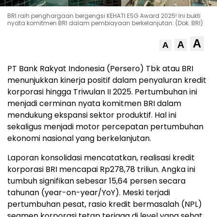
BRI raih penghargaan bergengsi KEHATI ESG Award 2025! Ini bukti
nyata komitmen BRI dalam pembiayaan berkelanjutan. (Dok. BRI)
A
A
A
PT Bank Rakyat Indonesia (Persero) Tbk atau BRI
menunjukkan kinerja positif dalam penyaluran kredit
korporasi hingga Triwulan II 2025. Pertumbuhan ini
menjadi cerminan nyata komitmen BRI dalam
mendukung ekspansi sektor produktif. Hal ini
sekaligus menjadi motor percepatan pertumbuhan
ekonomi nasional yang berkelanjutan.
Laporan konsolidasi mencatatkan, realisasi kredit
korporasi BRI mencapai Rp278,78 triliun. Angka ini
tumbuh signifikan sebesar 15,64 persen secara
tahunan (year-on-year/YoY). Meski terjadi
pertumbuhan pesat, rasio kredit bermasalah (NPL)
segmen korporasi tetap terjaga di level yang sehat,