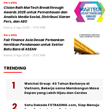
Pers Rilis
Cision Raih MarTech Breakthrough
Awards 2026 untuk Pemantauan dan
Analisis Media Sosial, Distribusi Siaran
Pers, dan AEO
Kamis, 6 Agu 2026 - 17:00 WIB
Pers Rilis
Fair Finance Asia Desak Perbankan
Hentikan Pendanaan untuk Sektor
Batu Bara di ASEAN
Kamis, 6 Agu 2026 - 13:02 WIB
TRENDING
Weichai Group: 40 Tahun Berkarya di
Vietnam, Bekerja sama Membangun Masa
Depan yang Lebih Hijau dan Cerdas
Satu Dekade FXTRADING.com, Siap Menuju