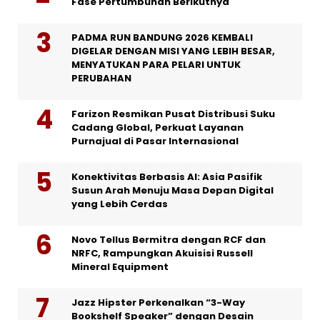
Fase Pertumbuhan Berikutnya
PADMA RUN BANDUNG 2026 KEMBALI
DIGELAR DENGAN MISI YANG LEBIH BESAR,
MENYATUKAN PARA PELARI UNTUK
PERUBAHAN
Farizon Resmikan Pusat Distribusi Suku
Cadang Global, Perkuat Layanan
Purnajual di Pasar Internasional
Konektivitas Berbasis AI: Asia Pasifik
Susun Arah Menuju Masa Depan Digital
yang Lebih Cerdas
Novo Tellus Bermitra dengan RCF dan
NRFC, Rampungkan Akuisisi Russell
Mineral Equipment
Jazz Hipster Perkenalkan “3-Way
Bookshelf Speaker” dengan Desain