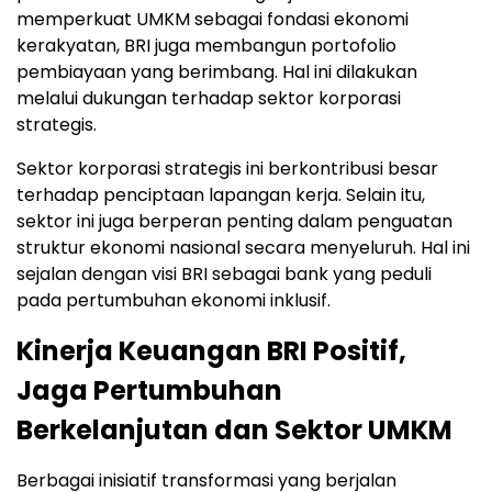
memperkuat UMKM sebagai fondasi ekonomi
kerakyatan, BRI juga membangun portofolio
pembiayaan yang berimbang. Hal ini dilakukan
melalui dukungan terhadap sektor korporasi
strategis.
Sektor korporasi strategis ini berkontribusi besar
terhadap penciptaan lapangan kerja. Selain itu,
sektor ini juga berperan penting dalam penguatan
struktur ekonomi nasional secara menyeluruh. Hal ini
sejalan dengan visi BRI sebagai bank yang peduli
pada pertumbuhan ekonomi inklusif.
Kinerja Keuangan BRI Positif,
Jaga Pertumbuhan
Berkelanjutan dan Sektor UMKM
Berbagai inisiatif transformasi yang berjalan