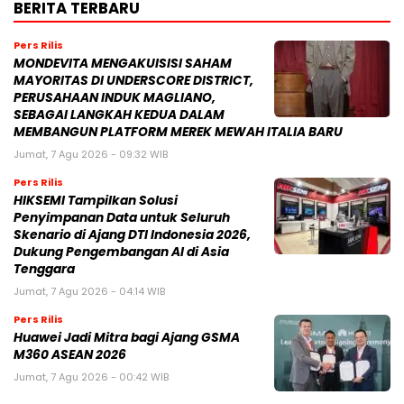
BERITA TERBARU
Pers Rilis
MONDEVITA MENGAKUISISI SAHAM
MAYORITAS DI UNDERSCORE DISTRICT,
PERUSAHAAN INDUK MAGLIANO,
SEBAGAI LANGKAH KEDUA DALAM
MEMBANGUN PLATFORM MEREK MEWAH ITALIA BARU
Jumat, 7 Agu 2026 - 09:32 WIB
Pers Rilis
HIKSEMI Tampilkan Solusi
Penyimpanan Data untuk Seluruh
Skenario di Ajang DTI Indonesia 2026,
Dukung Pengembangan AI di Asia
Tenggara
Jumat, 7 Agu 2026 - 04:14 WIB
Pers Rilis
Huawei Jadi Mitra bagi Ajang GSMA
M360 ASEAN 2026
Jumat, 7 Agu 2026 - 00:42 WIB