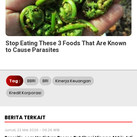
Stop Eating These 3 Foods That Are Known
to Cause Parasites
Tag :
BBRI
BRI
Kinerja Keuangan
Kredit Korporasi
BERITA TERKAIT
Jumat, 22 Mei 2026 - 06:26 WIB