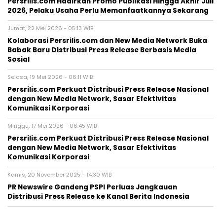
Persrilis.com Hadirkan Promo Publikasi Hingga Akhir Juli
2026, Pelaku Usaha Perlu Memanfaatkannya Sekarang
Jumat, 22 Mei 2026 - 05:13 WIB
Kolaborasi Persrilis.com dan New Media Network Buka
Babak Baru Distribusi Press Release Berbasis Media
Sosial
Selasa, 19 Mei 2026 - 06:11 WIB
Persrilis.com Perkuat Distribusi Press Release Nasional
dengan New Media Network, Sasar Efektivitas
Komunikasi Korporasi
Minggu, 17 Mei 2026 - 06:45 WIB
Persrilis.com Perkuat Distribusi Press Release Nasional
dengan New Media Network, Sasar Efektivitas
Komunikasi Korporasi
Kamis, 20 November 2025 - 14:30 WIB
PR Newswire Gandeng PSPI Perluas Jangkauan
Distribusi Press Release ke Kanal Berita Indonesia