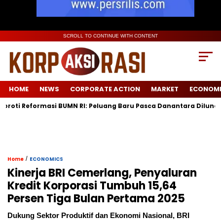
SCROLL TO CONTINUE WITH CONTENT
HOME
NEWS
CORPORATE ACTION
MARKET
ECONOM
eformasi BUMN RI: Peluang Baru Pasca Danantara Diluncurkan
/
Home
ECONOMICS
Kinerja BRI Cemerlang, Penyaluran
Kredit Korporasi Tumbuh 15,64
Persen Tiga Bulan Pertama 2025
Dukung Sektor Produktif dan Ekonomi Nasional, BRI