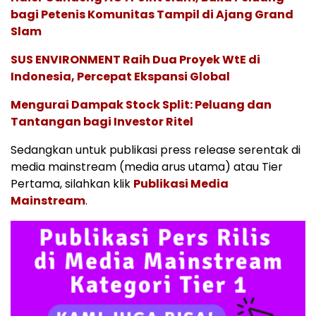
bagi Petenis Komunitas Tampil di Ajang Grand
Slam
SUS ENVIRONMENT Raih Dua Proyek WtE di
Indonesia, Percepat Ekspansi Global
Mengurai Dampak Stock Split: Peluang dan
Tantangan bagi Investor Ritel
Sedangkan untuk publikasi press release serentak di
media mainstream (media arus utama) atau Tier
Pertama, silahkan klik
Publikasi Media
Mainstream
.