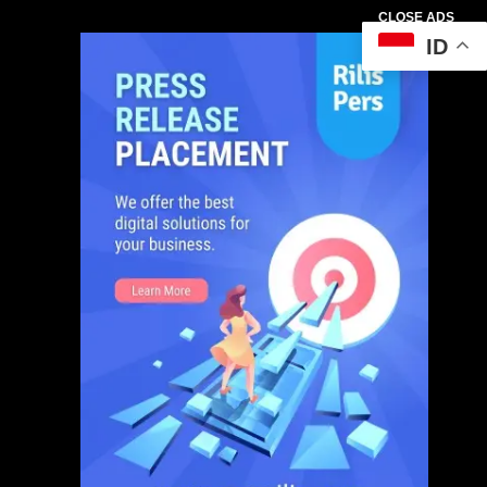
CLOSE ADS
ID