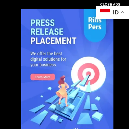
CLOSE ADS
ID