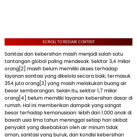
SCROLL TO RESUME CONTENT
Sanitasi dan kebersihan masih menjadi salah satu
tantangan global paling mendesak. Sekitar 3,4 miliar
orang
[2]
masih belum memiliki akses terhadap
layanan sanitasi yang dikelola secara baik, termasuk
354 juta orang
[3]
yang masih melakukan buang air
besar sembarangan. Selain itu, sekitar 1,7 miliar
orang
[4]
belum memiliki layanan kebersihan dasar di
rumah. Hal ini memberikan dampak yang sangat
besar terhadap kemanusiaan: lebih dari 1.000 anak di
bawah usia lima tahun meninggal setiap hari akibat
penyakit yang disebabkan oleh air minum tidak
aman, sanitasi yang buruk, dan kondisi kebersihan