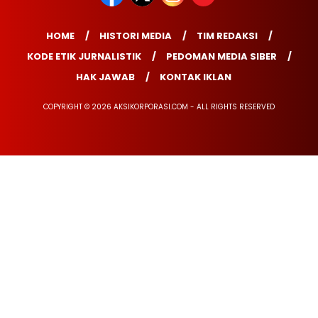
HOME
HISTORI MEDIA
TIM REDAKSI
KODE ETIK JURNALISTIK
PEDOMAN MEDIA SIBER
HAK JAWAB
KONTAK IKLAN
COPYRIGHT © 2026 AKSIKORPORASI.COM - ALL RIGHTS RESERVED