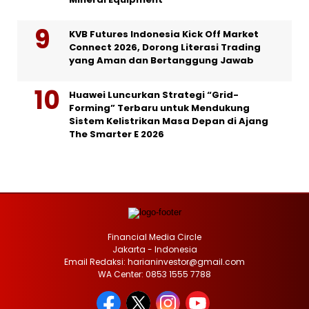
KVB Futures Indonesia Kick Off Market
Connect 2026, Dorong Literasi Trading
yang Aman dan Bertanggung Jawab
Huawei Luncurkan Strategi “Grid-
Forming” Terbaru untuk Mendukung
Sistem Kelistrikan Masa Depan di Ajang
The Smarter E 2026
Financial Media Circle
Jakarta - Indonesia
Email Redaksi: harianinvestor@gmail.com
WA Center: 0853 1555 7788