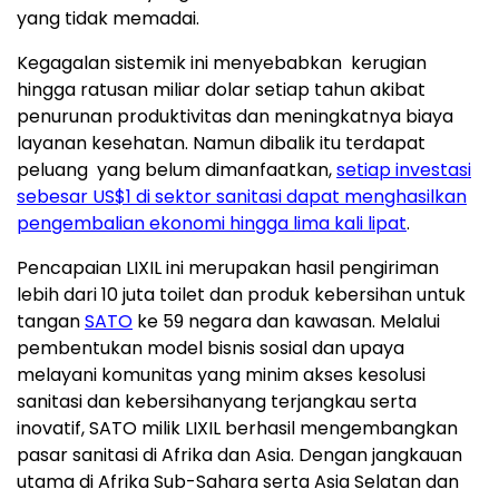
yang tidak memadai.
Kegagalan sistemik ini menyebabkan kerugian
hingga ratusan miliar dolar setiap tahun akibat
penurunan produktivitas dan meningkatnya biaya
layanan kesehatan. Namun dibalik itu terdapat
peluang yang belum dimanfaatkan,
setiap investasi
sebesar
US$1
di sektor sanitasi dapat menghasilkan
pengembalian ekonomi hingga lima kali lipat
.
Pencapaian LIXIL ini merupakan hasil pengiriman
lebih dari 10 juta toilet dan produk kebersihan untuk
tangan
SATO
ke 59 negara dan kawasan. Melalui
pembentukan model bisnis sosial dan upaya
melayani komunitas yang minim akses kesolusi
sanitasi dan kebersihanyang terjangkau serta
inovatif, SATO milik LIXIL berhasil mengembangkan
pasar sanitasi di Afrika dan Asia. Dengan jangkauan
utama di Afrika Sub-Sahara serta Asia Selatan dan