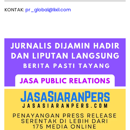
KONTAK:
pr_global@lixil.com