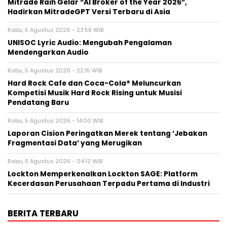
Mitrade Raih Gelar “AI Broker of the Year 2026”,
Hadirkan MitradeGPT Versi Terbaru di Asia
Rabu, 5 Agustus 2026 - 23:58 WIB
UNISOC Lyric Audio: Mengubah Pengalaman
Mendengarkan Audio
Rabu, 5 Agustus 2026 - 22:15 WIB
Hard Rock Cafe dan Coca-Cola® Meluncurkan
Kompetisi Musik Hard Rock Rising untuk Musisi
Pendatang Baru
Rabu, 5 Agustus 2026 - 14:00 WIB
Laporan Cision Peringatkan Merek tentang ‘Jebakan
Fragmentasi Data’ yang Merugikan
Rabu, 5 Agustus 2026 - 04:12 WIB
Lockton Memperkenalkan Lockton SAGE: Platform
Kecerdasan Perusahaan Terpadu Pertama di Industri
BERITA TERBARU