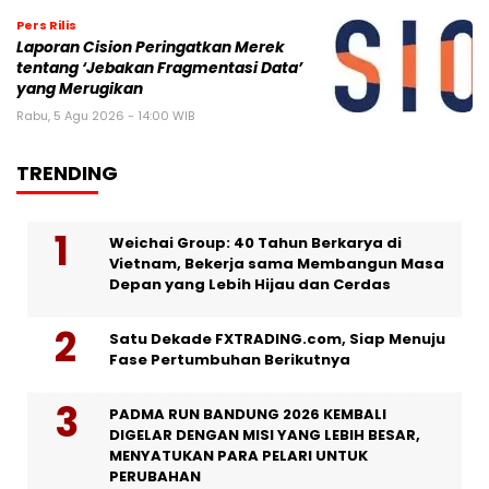
Pers Rilis
Laporan Cision Peringatkan Merek
tentang ‘Jebakan Fragmentasi Data’
yang Merugikan
Rabu, 5 Agu 2026 - 14:00 WIB
TRENDING
Weichai Group: 40 Tahun Berkarya di
Vietnam, Bekerja sama Membangun Masa
Depan yang Lebih Hijau dan Cerdas
Satu Dekade FXTRADING.com, Siap Menuju
Fase Pertumbuhan Berikutnya
PADMA RUN BANDUNG 2026 KEMBALI
DIGELAR DENGAN MISI YANG LEBIH BESAR,
MENYATUKAN PARA PELARI UNTUK
PERUBAHAN