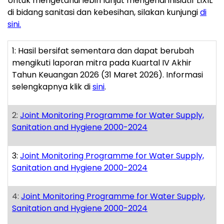
Untuk mengetahui lebih lanjut mengenai inisiatif LIXIL
di bidang sanitasi dan kebesihan, silakan kunjungi
di
sini.
1: Hasil bersifat sementara dan dapat berubah
mengikuti laporan mitra pada Kuartal IV Akhir
Tahun Keuangan 2026 (31 Maret 2026). Informasi
selengkapnya klik di
sini
.
2:
Joint Monitoring Programme for Water Supply,
Sanitation and Hygiene 2000-2024
3:
Joint Monitoring Programme for Water Supply,
Sanitation and Hygiene 2000-2024
4:
Joint Monitoring Programme for Water Supply,
Sanitation and Hygiene 2000-2024