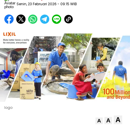
Senin, 23 Februari 2026
- 09:15 WIB
logo
A
A
A