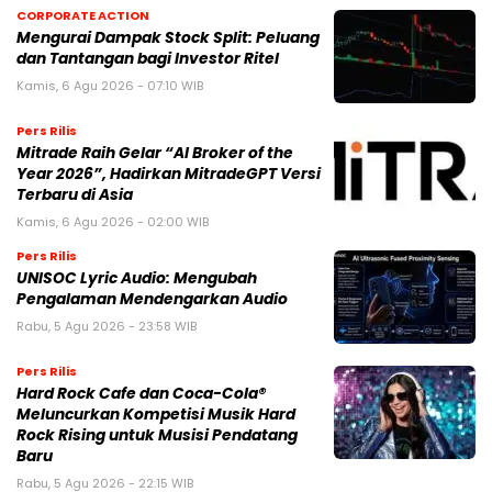
CORPORATE ACTION
Mengurai Dampak Stock Split: Peluang
dan Tantangan bagi Investor Ritel
Kamis, 6 Agu 2026 - 07:10 WIB
Pers Rilis
Mitrade Raih Gelar “AI Broker of the
Year 2026”, Hadirkan MitradeGPT Versi
Terbaru di Asia
Kamis, 6 Agu 2026 - 02:00 WIB
Pers Rilis
UNISOC Lyric Audio: Mengubah
Pengalaman Mendengarkan Audio
Rabu, 5 Agu 2026 - 23:58 WIB
Pers Rilis
Hard Rock Cafe dan Coca-Cola®
Meluncurkan Kompetisi Musik Hard
Rock Rising untuk Musisi Pendatang
Baru
Rabu, 5 Agu 2026 - 22:15 WIB