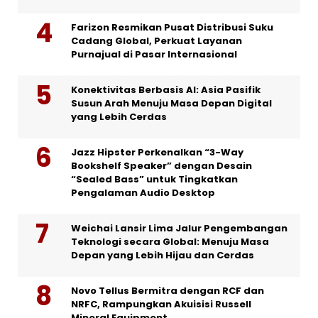
Farizon Resmikan Pusat Distribusi Suku
Cadang Global, Perkuat Layanan
Purnajual di Pasar Internasional
Konektivitas Berbasis AI: Asia Pasifik
Susun Arah Menuju Masa Depan Digital
yang Lebih Cerdas
Jazz Hipster Perkenalkan “3-Way
Bookshelf Speaker” dengan Desain
“Sealed Bass” untuk Tingkatkan
Pengalaman Audio Desktop
Weichai Lansir Lima Jalur Pengembangan
Teknologi secara Global: Menuju Masa
Depan yang Lebih Hijau dan Cerdas
Novo Tellus Bermitra dengan RCF dan
NRFC, Rampungkan Akuisisi Russell
Mineral Equipment