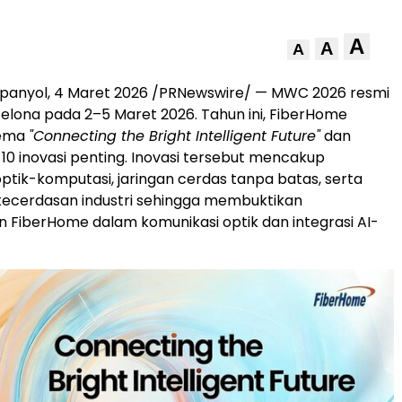
A
A
A
panyol, 4 Maret 2026 /PRNewswire/ — MWC 2026 resmi
rcelona pada 2–5 Maret 2026. Tahun ini, FiberHome
tema
"Connecting the Bright Intelligent Future"
dan
0 inovasi penting. Inovasi tersebut mencakup
optik-komputasi, jaringan cerdas tanpa batas, serta
kecerdasan industri sehingga membuktikan
FiberHome dalam komunikasi optik dan integrasi AI-