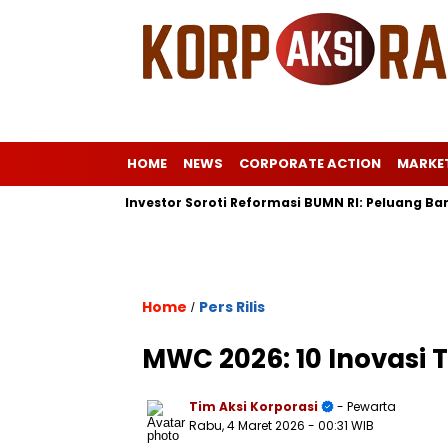
HOME
NEWS
CORPORATE ACTION
MARKE
ropa
Investor Soroti Reformasi BUMN RI: Peluang Baru Pasc
Home
Pers Rilis
/
MWC 2026: 10 Inovasi 
Tim Aksi Korporasi
- Pewarta
Rabu, 4 Maret 2026
- 00:31 WIB