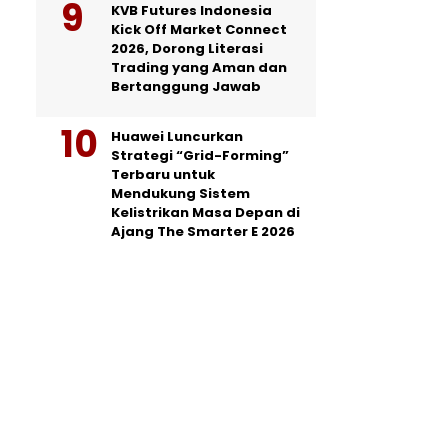
KVB Futures Indonesia
Kick Off Market Connect
2026, Dorong Literasi
Trading yang Aman dan
Bertanggung Jawab
Huawei Luncurkan
Strategi “Grid-Forming”
Terbaru untuk
Mendukung Sistem
Kelistrikan Masa Depan di
Ajang The Smarter E 2026