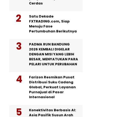
Cerdas
Satu Dekade
FXTRADING.com, Siap
Menuju Fase
Pertumbuhan Berikutnya
PADMA RUN BANDUNG
2026 KEMBALI DIGELAR
DENGAN MISI YANG LEBIH
BESAR, MENYATUKAN PARA
PELARI UNTUK PERUBAHAN
Farizon Resmikan Pusat
Distribusi Suku Cadang
Global, Perkuat Layanan
Purnajual di Pasar
Internasional
Konektivitas Berbasis AI:
Asia Pasifik Susun Arah