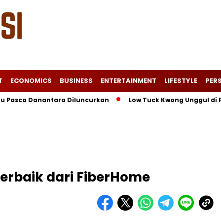
T
ECONOMICS
BUSINESS
ENTERTAINMENT
LIFESTYLE
PERS
a Danantara Diluncurkan
Low Tuck Kwong Unggul di Forbes B
Terbaik dari FiberHome