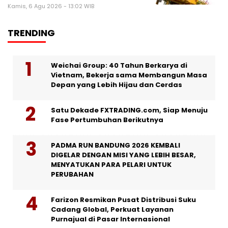
Kamis, 6 Agu 2026 - 13:02 WIB
TRENDING
Weichai Group: 40 Tahun Berkarya di
Vietnam, Bekerja sama Membangun Masa
Depan yang Lebih Hijau dan Cerdas
Satu Dekade FXTRADING.com, Siap Menuju
Fase Pertumbuhan Berikutnya
PADMA RUN BANDUNG 2026 KEMBALI
DIGELAR DENGAN MISI YANG LEBIH BESAR,
MENYATUKAN PARA PELARI UNTUK
PERUBAHAN
Farizon Resmikan Pusat Distribusi Suku
Cadang Global, Perkuat Layanan
Purnajual di Pasar Internasional