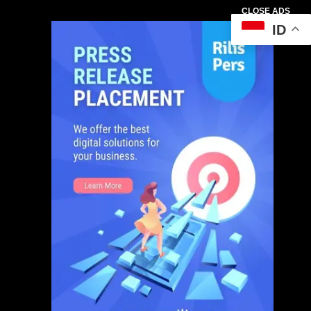
CLOSE ADS
ID