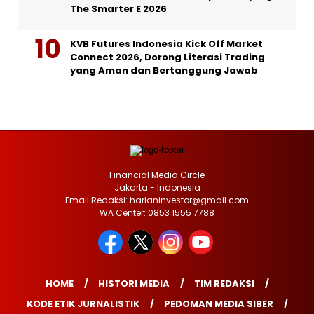
The Smarter E 2026
KVB Futures Indonesia Kick Off Market
Connect 2026, Dorong Literasi Trading
yang Aman dan Bertanggung Jawab
Financial Media Circle
Jakarta - Indonesia
Email Redaksi: harianinvestor@gmail.com
WA Center: 0853 1555 7788
HOME
HISTORI MEDIA
TIM REDAKSI
KODE ETIK JURNALISTIK
PEDOMAN MEDIA SIBER