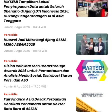
HIKSEMI Tampilkan Solusi
Penyimpanan Data untuk Seluruh
Skenario di Ajang DTI Indonesia 2026,
Dukung Pengembangan AI di Asia
Tenggara
Jumat, 7 Agu 2026 - 04:14 WIB
Pers Rilis
Huawei Jadi Mitra bagi Ajang GSMA
M360 ASEAN 2026
Jumat, 7 Agu 2026 - 00:42 WIB
Pers Rilis
Cision Raih MarTech Breakthrough
Awards 2026 untuk Pemantauan dan
Analisis Media Sosial, Distribusi Siaran
Pers, dan AEO
Kamis, 6 Agu 2026 - 17:00 WIB
Pers Rilis
Fair Finance Asia Desak Perbankan
Hentikan Pendanaan untuk Sektor
Batu Bara di ASEAN