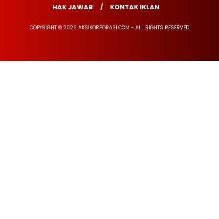
HAK JAWAB
KONTAK IKLAN
COPYRIGHT © 2026 AKSIKORPORASI.COM - ALL RIGHTS RESERVED