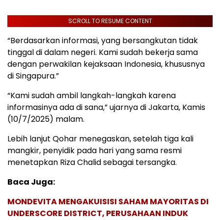
SCROLL TO RESUME CONTENT
“Berdasarkan informasi, yang bersangkutan tidak
tinggal di dalam negeri. Kami sudah bekerja sama
dengan perwakilan kejaksaan Indonesia, khususnya
di Singapura.”
“Kami sudah ambil langkah-langkah karena
informasinya ada di sana,” ujarnya di Jakarta, Kamis
(10/7/2025) malam.
Lebih lanjut Qohar menegaskan, setelah tiga kali
mangkir, penyidik pada hari yang sama resmi
menetapkan Riza Chalid sebagai tersangka.
Baca Juga:
MONDEVITA MENGAKUISISI SAHAM MAYORITAS DI
UNDERSCORE DISTRICT, PERUSAHAAN INDUK