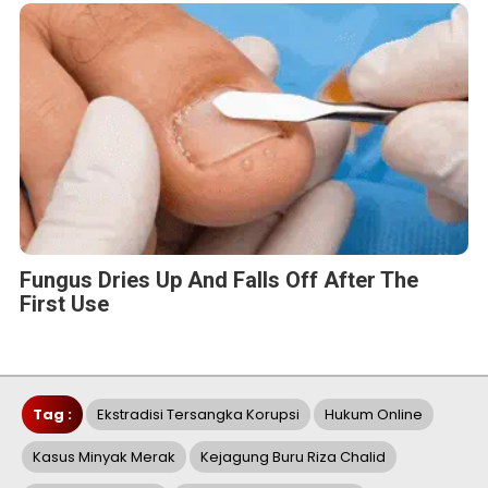
Fungus Dries Up And Falls Off After The
First Use
Tag :
Ekstradisi Tersangka Korupsi
Hukum Online
Kasus Minyak Merak
Kejagung Buru Riza Chalid