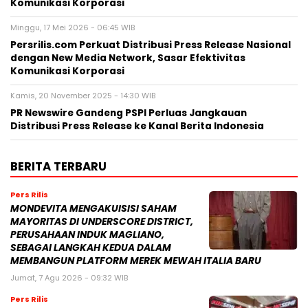
Komunikasi Korporasi
Minggu, 17 Mei 2026 - 06:45 WIB
Persrilis.com Perkuat Distribusi Press Release Nasional
dengan New Media Network, Sasar Efektivitas
Komunikasi Korporasi
Kamis, 20 November 2025 - 14:30 WIB
PR Newswire Gandeng PSPI Perluas Jangkauan
Distribusi Press Release ke Kanal Berita Indonesia
BERITA TERBARU
Pers Rilis
MONDEVITA MENGAKUISISI SAHAM
MAYORITAS DI UNDERSCORE DISTRICT,
PERUSAHAAN INDUK MAGLIANO,
SEBAGAI LANGKAH KEDUA DALAM
MEMBANGUN PLATFORM MEREK MEWAH ITALIA BARU
Jumat, 7 Agu 2026 - 09:32 WIB
Pers Rilis