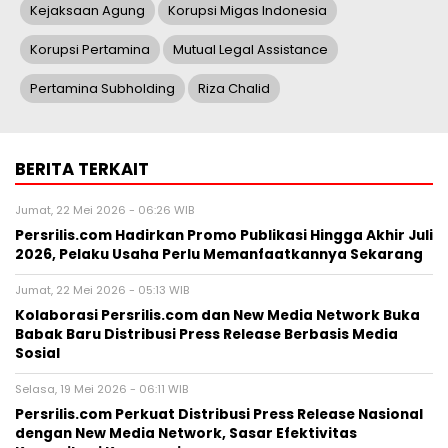
Kejaksaan Agung
Korupsi Migas Indonesia
Korupsi Pertamina
Mutual Legal Assistance
Pertamina Subholding
Riza Chalid
BERITA TERKAIT
Jumat, 22 Mei 2026 - 06:26 WIB
Persrilis.com Hadirkan Promo Publikasi Hingga Akhir Juli
2026, Pelaku Usaha Perlu Memanfaatkannya Sekarang
Jumat, 22 Mei 2026 - 05:13 WIB
Kolaborasi Persrilis.com dan New Media Network Buka
Babak Baru Distribusi Press Release Berbasis Media
Sosial
Selasa, 19 Mei 2026 - 06:11 WIB
Persrilis.com Perkuat Distribusi Press Release Nasional
dengan New Media Network, Sasar Efektivitas