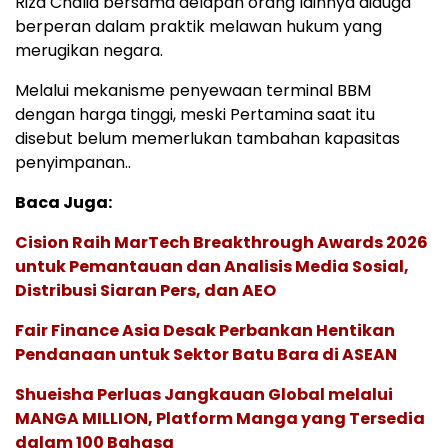
Riza Chalid bersama delapan orang lainnya diduga
berperan dalam praktik melawan hukum yang
merugikan negara.
Melalui mekanisme penyewaan terminal BBM
dengan harga tinggi, meski Pertamina saat itu
disebut belum memerlukan tambahan kapasitas
penyimpanan..
Baca Juga:
Cision Raih MarTech Breakthrough Awards 2026
untuk Pemantauan dan Analisis Media Sosial,
Distribusi Siaran Pers, dan AEO
Fair Finance Asia Desak Perbankan Hentikan
Pendanaan untuk Sektor Batu Bara di ASEAN
Shueisha Perluas Jangkauan Global melalui
MANGA MILLION, Platform Manga yang Tersedia
dalam 100 Bahasa