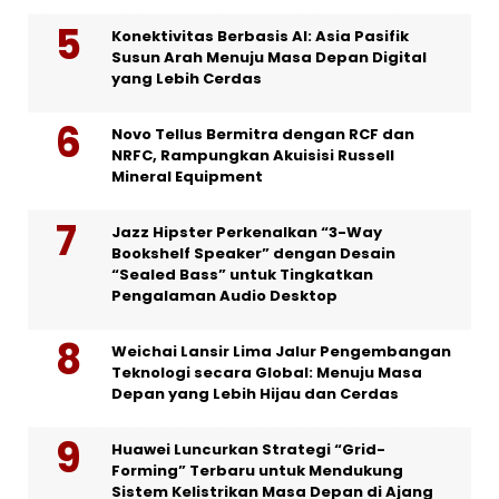
Konektivitas Berbasis AI: Asia Pasifik
Susun Arah Menuju Masa Depan Digital
yang Lebih Cerdas
Novo Tellus Bermitra dengan RCF dan
NRFC, Rampungkan Akuisisi Russell
Mineral Equipment
Jazz Hipster Perkenalkan “3-Way
Bookshelf Speaker” dengan Desain
“Sealed Bass” untuk Tingkatkan
Pengalaman Audio Desktop
Weichai Lansir Lima Jalur Pengembangan
Teknologi secara Global: Menuju Masa
Depan yang Lebih Hijau dan Cerdas
Huawei Luncurkan Strategi “Grid-
Forming” Terbaru untuk Mendukung
Sistem Kelistrikan Masa Depan di Ajang