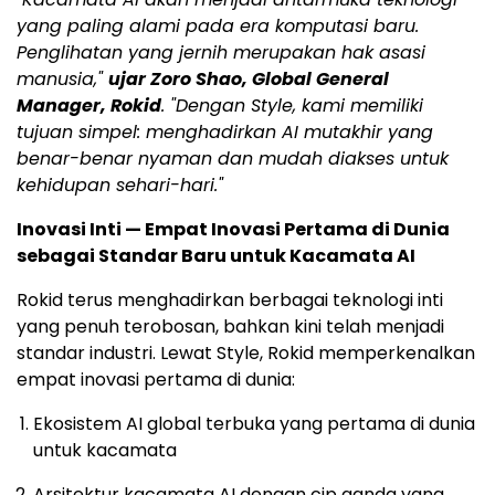
yang paling alami pada era komputasi baru.
Penglihatan yang jernih merupakan hak asasi
manusia,"
ujar
Zoro Shao
, Global General
Manager, Rokid
. "Dengan Style, kami memiliki
tujuan simpel: menghadirkan AI mutakhir yang
benar-benar nyaman dan mudah diakses untuk
kehidupan sehari-hari."
Inovasi Inti — Empat Inovasi Pertama di Dunia
sebagai Standar Baru untuk Kacamata AI
Rokid terus menghadirkan berbagai teknologi inti
yang penuh terobosan, bahkan kini telah menjadi
standar industri. Lewat Style, Rokid memperkenalkan
empat inovasi pertama di dunia:
Ekosistem AI global terbuka yang pertama di dunia
untuk kacamata
Arsitektur kacamata AI dengan cip ganda yang