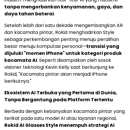
tanpa mengorbankan kenyamanan, gaya, dan
daya tahan baterai
.
Setelah lebih dari satu dekade mengembangkan AR
dan kacamata pintar, Rokid menghadirkan Style
sebagai perkembangan penting menuju peralihan
besar menuju komputasi personal—
transisi yang
dijuluki "momen iPhone" untuk kategori produk
kacamata AI
. Seperti disampaikan oleh sosok
visioner teknologi
Kevin Kelly
saat berkunjung ke
Rokid, "Kacamata pintar akan menjadi iPhone
berikutnya."
Ekosistem AI Terbuka yang Pertama di Dunia,
Tanpa Bergantung pada Platform Tertentu
Berbeda dengan kebanyakan kacamata pintar yang
terikat pada satu model AI atau layanan regional,
Rokid AI Glasses Style menempuh strategi AI