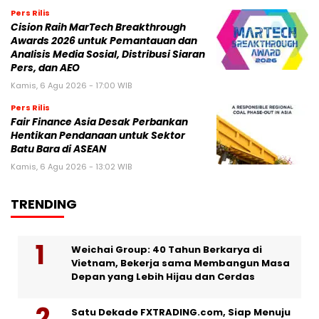
Pers Rilis
Cision Raih MarTech Breakthrough
Awards 2026 untuk Pemantauan dan
Analisis Media Sosial, Distribusi Siaran
Pers, dan AEO
Kamis, 6 Agu 2026 - 17:00 WIB
Pers Rilis
Fair Finance Asia Desak Perbankan
Hentikan Pendanaan untuk Sektor
Batu Bara di ASEAN
Kamis, 6 Agu 2026 - 13:02 WIB
TRENDING
Weichai Group: 40 Tahun Berkarya di
Vietnam, Bekerja sama Membangun Masa
Depan yang Lebih Hijau dan Cerdas
Satu Dekade FXTRADING.com, Siap Menuju