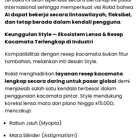
internasional sehingga memperkuat visi Rokid bahwa
AI dapat bekerja secara lintaswilayah, fleksibel,
dan tetap berada dalam kendali pengguna
.
Keunggulan Style — Ekosistem Lensa & Resep
Kacamata Terlengkap di Industri
Kompatibilitas dengan resep kacamata bukan fitur
tambahan, melainkan inti desain Style.
Rokid menghadirkan
layanan resep kacamata
lengkap secara daring untuk pasar global
demi
menjawab salah satu kendala terbesar dalam
penggunaan kacamata pintar. Style mendukung
koreksi lensa mata dari plano hingga ±15.00D,
mencakup:
Rabun Jauh (
Myopia
)
Mata Silinder (
Astigmatism
)