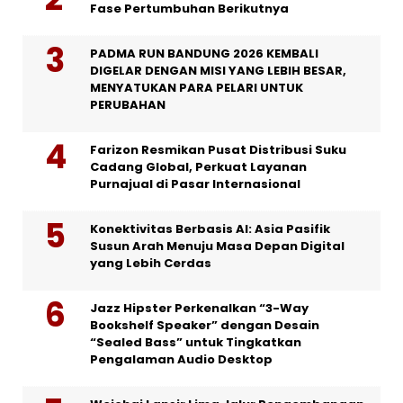
Fase Pertumbuhan Berikutnya
PADMA RUN BANDUNG 2026 KEMBALI
DIGELAR DENGAN MISI YANG LEBIH BESAR,
MENYATUKAN PARA PELARI UNTUK
PERUBAHAN
Farizon Resmikan Pusat Distribusi Suku
Cadang Global, Perkuat Layanan
Purnajual di Pasar Internasional
Konektivitas Berbasis AI: Asia Pasifik
Susun Arah Menuju Masa Depan Digital
yang Lebih Cerdas
Jazz Hipster Perkenalkan “3-Way
Bookshelf Speaker” dengan Desain
“Sealed Bass” untuk Tingkatkan
Pengalaman Audio Desktop