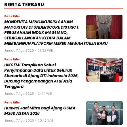
BERITA TERBARU
Pers Rilis
MONDEVITA MENGAKUISISI SAHAM
MAYORITAS DI UNDERSCORE DISTRICT,
PERUSAHAAN INDUK MAGLIANO,
SEBAGAI LANGKAH KEDUA DALAM
MEMBANGUN PLATFORM MEREK MEWAH ITALIA BARU
Jumat, 7 Agu 2026 - 09:32 WIB
Pers Rilis
HIKSEMI Tampilkan Solusi
Penyimpanan Data untuk Seluruh
Skenario di Ajang DTI Indonesia 2026,
Dukung Pengembangan AI di Asia
Tenggara
Jumat, 7 Agu 2026 - 04:14 WIB
Pers Rilis
Huawei Jadi Mitra bagi Ajang GSMA
M360 ASEAN 2026
Jumat, 7 Agu 2026 - 00:42 WIB