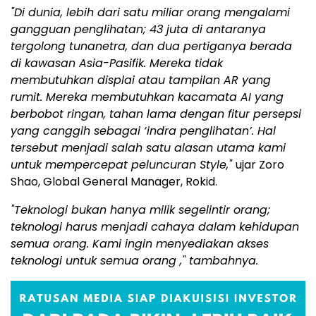
"Di dunia, lebih dari satu miliar orang mengalami
gangguan penglihatan; 43 juta di antaranya
tergolong tunanetra, dan dua pertiganya berada
di kawasan Asia-Pasifik. Mereka tidak
membutuhkan displai atau tampilan AR yang
rumit. Mereka membutuhkan kacamata AI yang
berbobot ringan, tahan lama dengan fitur persepsi
yang canggih sebagai ‘indra penglihatan’. Hal
tersebut menjadi salah satu alasan utama kami
untuk mempercepat peluncuran Style,"
ujar
Zoro
Shao
, Global General Manager, Rokid.
"Teknologi bukan hanya milik segelintir orang;
teknologi harus menjadi cahaya dalam kehidupan
semua orang. Kami ingin menyediakan akses
teknologi untuk semua orang ," tambahnya.