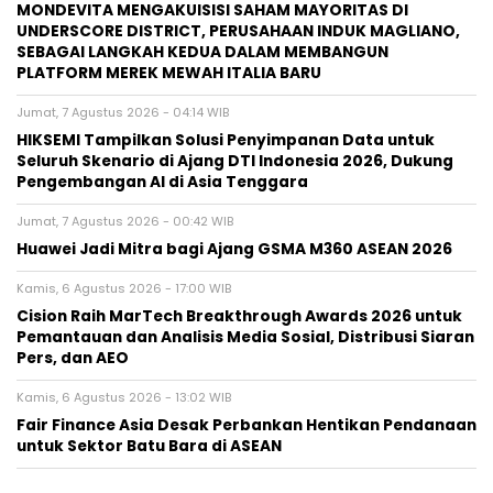
MONDEVITA MENGAKUISISI SAHAM MAYORITAS DI
UNDERSCORE DISTRICT, PERUSAHAAN INDUK MAGLIANO,
SEBAGAI LANGKAH KEDUA DALAM MEMBANGUN
PLATFORM MEREK MEWAH ITALIA BARU
Jumat, 7 Agustus 2026 - 04:14 WIB
HIKSEMI Tampilkan Solusi Penyimpanan Data untuk
Seluruh Skenario di Ajang DTI Indonesia 2026, Dukung
Pengembangan AI di Asia Tenggara
Jumat, 7 Agustus 2026 - 00:42 WIB
Huawei Jadi Mitra bagi Ajang GSMA M360 ASEAN 2026
Kamis, 6 Agustus 2026 - 17:00 WIB
Cision Raih MarTech Breakthrough Awards 2026 untuk
Pemantauan dan Analisis Media Sosial, Distribusi Siaran
Pers, dan AEO
Kamis, 6 Agustus 2026 - 13:02 WIB
Fair Finance Asia Desak Perbankan Hentikan Pendanaan
untuk Sektor Batu Bara di ASEAN