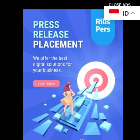
CLOSE ADS
ID