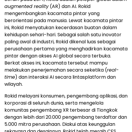
augmented reality
(AR) dan AI. Rokid
mengembangkan kacamata pintar yang
berorientasi pada manusia. Lewat kacamata pintar
ini, Rokid menyatukan kecerdasan buatan dalam
kehidupan sehari-hari. Sebagai salah satu inovator
paling awal di industri, Rokid dikenal luas sebagai
perusahaan pertama yang menghadirkan kacamata
pintar dengan akses AI global secara terbuka.
Berkat akses ini, kacamata tersebut mampu
melakukan penerjemahan secara seketika (
real-
time
) dan interaksi AI secara lintasplatform dan
wilayah.
Rokid melayani konsumen, pengembang aplikasi, dan
korporasi di seluruh dunia, serta mengelola
komunitas pengembang XR terbesar di Tiongkok
dengan lebih dari 20.000 pengembang terdaftar dan
5.000 mitra perusahaan. Diakui atas keunggulan
rekayasa dan desainnya, Rokid telah meraih CES