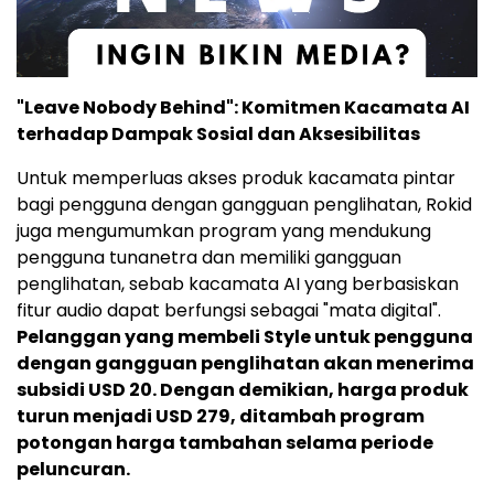
"Leave Nobody Behind": Komitmen Kacamata AI
terhadap Dampak Sosial dan Aksesibilitas
Untuk memperluas akses produk kacamata pintar
bagi pengguna dengan gangguan penglihatan, Rokid
juga mengumumkan program yang mendukung
pengguna tunanetra dan memiliki gangguan
penglihatan, sebab kacamata AI yang berbasiskan
fitur audio dapat berfungsi sebagai "mata digital".
Pelanggan yang membeli Style untuk pengguna
dengan gangguan penglihatan akan menerima
subsidi
USD 20
. Dengan demikian, harga produk
turun menjadi
USD 279
, ditambah program
potongan harga tambahan selama periode
peluncuran.