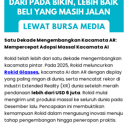
Satu Dekade Mengembangkan Kacamata AR:
Mempercepat Adopsi Massal Kacamata AI
Rokid telah lebih dari satu dekade mengembangkan
kacamata pintar. Pada 2025, Rokid meluncurkan
Rokid Glasses
,
kacamata AI dan AR dengan display
yang paling ringan di dunia, serta mencatat rekor di
industri Extended Reality (XR) dunia setelah meraih
pendanaan
lebih dari
USD 6
juta
. Rokid mulai
mengirim unit produksi massal ke seluruh dunia pada
Desember lalu. Pencapaian ini membuktikan
kemampuan Rokid dalam mengusung inovasi menuju
tahap pengembangan hingga penerapan praktis.