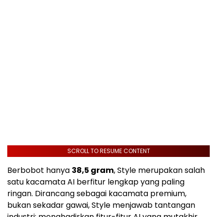
SCROLL TO RESUME CONTENT
Berbobot hanya
38,5 gram
, Style merupakan salah
satu kacamata AI berfitur lengkap yang paling
ringan. Dirancang sebagai kacamata premium,
bukan sekadar gawai, Style menjawab tantangan
industri: menghadirkan fitur-fitur AI yang mutakhir