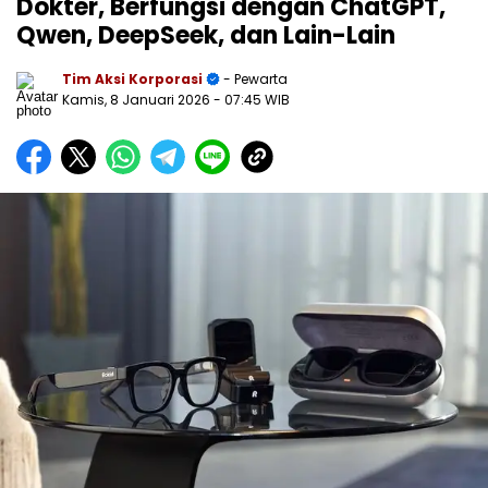
Dokter, Berfungsi dengan ChatGPT,
Qwen, DeepSeek, dan Lain-Lain
Tim Aksi Korporasi
- Pewarta
Kamis, 8 Januari 2026
- 07:45 WIB