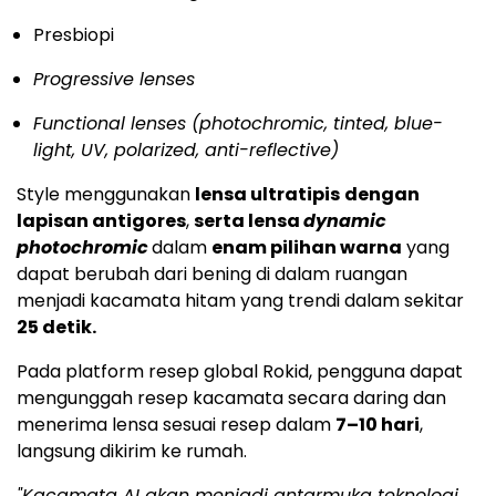
Presbiopi
Progressive lenses
Functional lenses (photochromic, tinted, blue-
light, UV, polarized, anti-reflective)
Style menggunakan
lensa ultratipis
dengan
lapisan antigores
,
serta lensa
dynamic
photochromic
dalam
enam pilihan warna
yang
dapat berubah dari bening di dalam ruangan
menjadi kacamata hitam yang trendi dalam sekitar
25 detik.
Pada platform resep global Rokid, pengguna dapat
mengunggah resep kacamata secara daring dan
menerima lensa sesuai resep dalam
7–10 hari
,
langsung dikirim ke rumah.
"Kacamata AI akan menjadi antarmuka teknologi