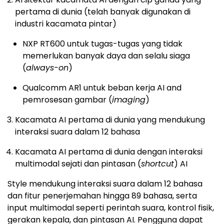
pertama di dunia (telah banyak digunakan di
industri kacamata pintar)
NXP RT600 untuk tugas-tugas yang tidak
memerlukan banyak daya dan selalu siaga
(
always-on
)
Qualcomm AR1 untuk beban kerja AI and
pemrosesan gambar (
imaging
)
Kacamata AI pertama di dunia yang mendukung
interaksi suara dalam 12 bahasa
Kacamata AI pertama di dunia dengan interaksi
multimodal sejati dan pintasan (
shortcut
) AI
Style mendukung interaksi suara dalam 12 bahasa
dan fitur penerjemahan hingga 89 bahasa, serta
input multimodal seperti perintah suara, kontrol fisik,
gerakan kepala, dan pintasan AI. Pengguna dapat