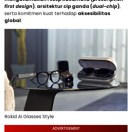
first design
)
,
arsitektur cip ganda (
dual-chip
)
,
serta komitmen kuat terhadap
aksesibilitas
global
.
Rokid Ai Glasses Style
ADVERTISEMENT