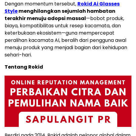
Dengan momentum tersebut,
Rokid Ai Glasses
Style
menghilangkan sejumlah hambatan
terakhir menuju adopsi massal
—bobot produk,
biaya, kompatibilitas untuk resep kacamata, dan
keterbukaan ekosistem—guna mempercepat
peralihan kacamata AI, beralih dari pengguna awal
menuju produk yang menjadi bagian dari kehidupan
sehari-hari.
Tentang Rokid
Berdiri pada 2014, Rokid adalah pelopor global dalam