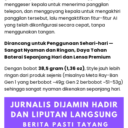
menggeser kepala untuk menerima panggilan
telepon, dan menggoyang kepala untuk mengakhiri
panggilan tersebut, lalu mengaktifkan fitur-fitur AI
yang telah dikonfigurasi secara cepat, tanpa
menggunakan tangan.
Dirancang untuk Penggunaan Sehari-hari —
Sangat Nyaman dan Ringan, Daya Tahan
Baterai Sepanjang Hari dan Lensa Premium
Dengan bobot
38,5 gram
(1,36 oz)
, Style jauh lebih
ringan dari produk sejenis (misalnya Meta Ray-Ban
Gen 1 yang berbobot ~49g; Gen 2 berbobot ~51–53g)
sehingga sangat nyaman dikenakan sepanjang hari.