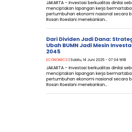
JAKARTA – Investasi berkualitas dinilai se
menciptakan lapangan kerja bermartab
pertumbuhan ekonomi nasional secara b
Rosan Roeslani menekankan…
Dari Dividen Jadi Dana: Strate
Ubah BUMN Jadi Mesin Investas
2045
ECONOMICS
| Sabtu, 14 Juni 2025 - 07:04 WIB
JAKARTA – Investasi berkualitas dinilai se
menciptakan lapangan kerja bermartab
pertumbuhan ekonomi nasional secara b
Rosan Roeslani menekankan…