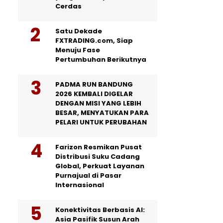
Cerdas
Satu Dekade
FXTRADING.com, Siap
Menuju Fase
Pertumbuhan Berikutnya
PADMA RUN BANDUNG
2026 KEMBALI DIGELAR
DENGAN MISI YANG LEBIH
BESAR, MENYATUKAN PARA
PELARI UNTUK PERUBAHAN
Farizon Resmikan Pusat
Distribusi Suku Cadang
Global, Perkuat Layanan
Purnajual di Pasar
Internasional
Konektivitas Berbasis AI:
Asia Pasifik Susun Arah