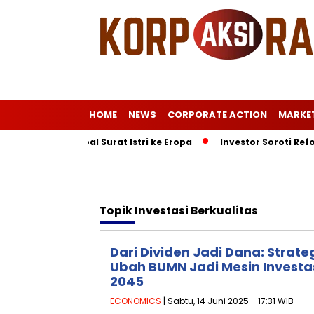
HOME
NEWS
CORPORATE ACTION
MARKE
ggilan KPK soal Surat Istri ke Eropa
Investor Soroti Refor
Topik
Investasi Berkualitas
Dari Dividen Jadi Dana: Strate
Ubah BUMN Jadi Mesin Investas
2045
ECONOMICS
| Sabtu, 14 Juni 2025 - 17:31 WIB