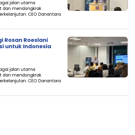
bagai jalan utama
at dan mendongkrak
erkelanjutan. CEO Danantara
gi Rosan Roeslani
i untuk Indonesia
bagai jalan utama
at dan mendongkrak
erkelanjutan. CEO Danantara