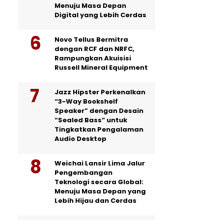
Menuju Masa Depan
Digital yang Lebih Cerdas
Novo Tellus Bermitra
dengan RCF dan NRFC,
Rampungkan Akuisisi
Russell Mineral Equipment
Jazz Hipster Perkenalkan
“3-Way Bookshelf
Speaker” dengan Desain
“Sealed Bass” untuk
Tingkatkan Pengalaman
Audio Desktop
Weichai Lansir Lima Jalur
Pengembangan
Teknologi secara Global:
Menuju Masa Depan yang
Lebih Hijau dan Cerdas