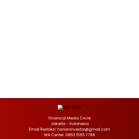
Financial Media Circle
Jakarta - Indonesia
Email Redaksi: harianinvestor@gmail.com
WA Center: 0853 1555 7788