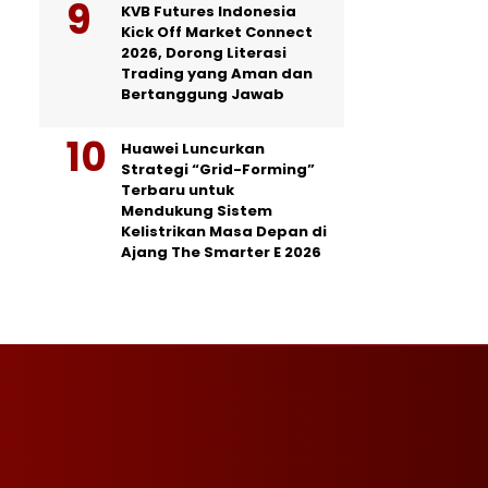
KVB Futures Indonesia
Kick Off Market Connect
2026, Dorong Literasi
Trading yang Aman dan
Bertanggung Jawab
Huawei Luncurkan
Strategi “Grid-Forming”
Terbaru untuk
Mendukung Sistem
Kelistrikan Masa Depan di
Ajang The Smarter E 2026