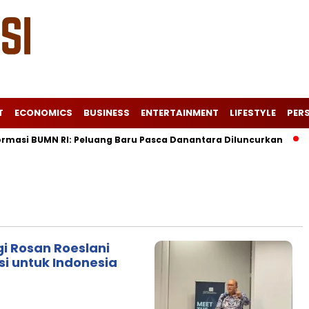
T
ECONOMICS
BUSINESS
ENTERTAINMENT
LIFESTYLE
PERS
masi BUMN RI: Peluang Baru Pasca Danantara Diluncurkan
Lo
gi Rosan Roeslani
i untuk Indonesia