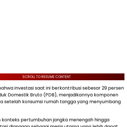
SCROLL TO RESUME CONTENT
ahwa investasi saat ini berkontribusi sebesar 29 persen
duk Domestik Bruto (PDB), menjadikannya komponen
ua setelah konsumsi rumah tangga yang menyumbang
 konteks pertumbuhan jangka menengah hingga
stasi dianggap sebagai mesin utama yang lebih dapat