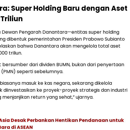
a: Super Holding Baru dengan Aset
Triliun
a Dewan Pengarah Danantara—entitas super holding
ng dibentuk pemerintahan Presiden Prabowo Subianto
laskan bahwa Danantara akan mengelola total aset
00 triliun.
 bersumber dari dividen BUMN, bukan dari penyertaan
 (PMN) seperti sebelumnya.
 biasanya masuk ke kas negara, sekarang dikelola
k diinvestasikan ke proyek-proyek strategis dan industri
 menjanjikan return yang sehat,” ujarnya.
e Asia Desak Perbankan Hentikan Pendanaan untuk
Bara di ASEAN