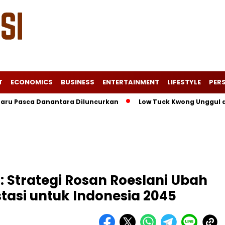
T
ECONOMICS
BUSINESS
ENTERTAINMENT
LIFESTYLE
PERS
asca Danantara Diluncurkan
Low Tuck Kwong Unggul di Forbe
: Strategi Rosan Roeslani Ubah
tasi untuk Indonesia 2045