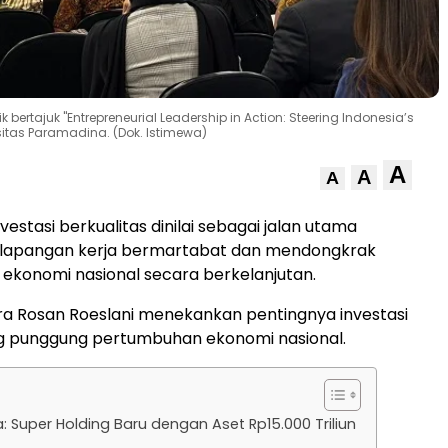
ertajuk "Entrepreneurial Leadership in Action: Steering Indonesia’s
sitas Paramadina. (Dok. Istimewa)
A
A
A
vestasi berkualitas dinilai sebagai jalan utama
lapangan kerja bermartabat dan mendongkrak
ekonomi nasional secara berkelanjutan.
a Rosan Roeslani menekankan pentingnya investasi
ng punggung pertumbuhan ekonomi nasional.
 Super Holding Baru dengan Aset Rp15.000 Triliun