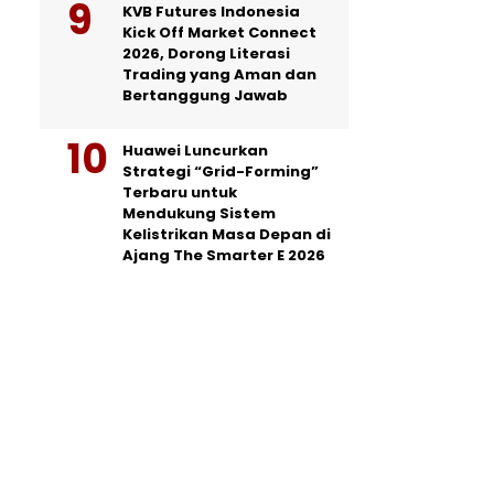
KVB Futures Indonesia
Kick Off Market Connect
2026, Dorong Literasi
Trading yang Aman dan
Bertanggung Jawab
Huawei Luncurkan
Strategi “Grid-Forming”
Terbaru untuk
Mendukung Sistem
Kelistrikan Masa Depan di
Ajang The Smarter E 2026