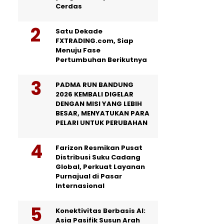
Cerdas
Satu Dekade
FXTRADING.com, Siap
Menuju Fase
Pertumbuhan Berikutnya
PADMA RUN BANDUNG
2026 KEMBALI DIGELAR
DENGAN MISI YANG LEBIH
BESAR, MENYATUKAN PARA
PELARI UNTUK PERUBAHAN
Farizon Resmikan Pusat
Distribusi Suku Cadang
Global, Perkuat Layanan
Purnajual di Pasar
Internasional
Konektivitas Berbasis AI:
Asia Pasifik Susun Arah