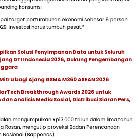
banding konsumsi.
pai target pertumbuhan ekonomi sebesar 8 persen
29, investasi harus tumbuh pesat.”
pilkan Solusi Penyimpanan Data untuk Seluruh
 Ajang DTI Indonesia 2026, Dukung Pengembangan
enggara
 Mitra bagi Ajang GSMA M360 ASEAN 2026
 MarTech Breakthrough Awards 2026 untuk
an Analisis Media Sosial, Distribusi Siaran Pers,
alah mengumpulkan Rp13.000 triliun dalam lima tahun
ta Rosan, mengutip proyeksi Badan Perencanaan
Nasional (Bappenas).