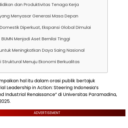
ndidikan dan Produktivitas Tenaga Kerja
i yang Menyasar Generasi Masa Depan
 Domestik Diperkuat, Ekspansi Global Dimulai
BUMN Menjadi Aset Bernilai Tinggi
 untuk Meningkatkan Daya Saing Nasional
 Struktural Menuju Ekonomi Berkualitas
aikan hal itu dalam orasi publik bertajuk
al Leadership in Action: Steering Indonesia’s
d Industrial Renaissance” di Universitas Paramadina,
2025.
ADVERTISEMENT