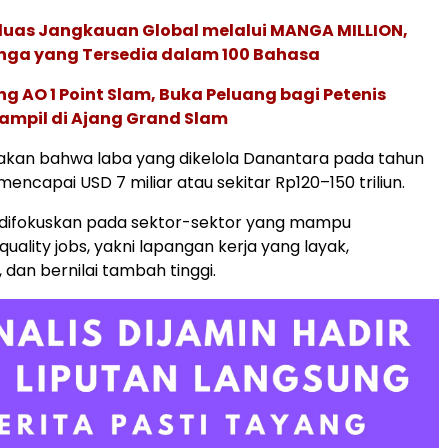
rluas Jangkauan Global melalui MANGA MILLION,
nga yang Tersedia dalam 100 Bahasa
g AO 1 Point Slam, Buka Peluang bagi Petenis
ampil di Ajang Grand Slam
akan bahwa laba yang dikelola Danantara pada tahun
 mencapai USD 7 miliar atau sekitar Rp120–150 triliun.
n difokuskan pada sektor-sektor yang mampu
uality jobs, yakni lapangan kerja yang layak,
 dan bernilai tambah tinggi.