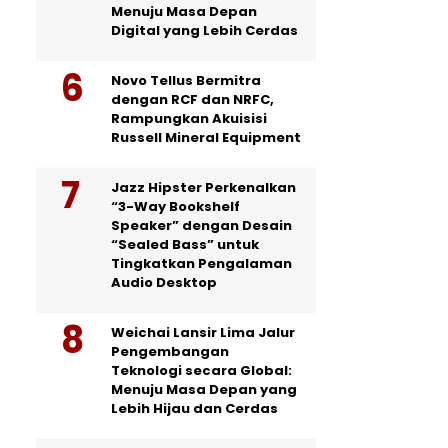
Menuju Masa Depan
Digital yang Lebih Cerdas
Novo Tellus Bermitra
dengan RCF dan NRFC,
Rampungkan Akuisisi
Russell Mineral Equipment
Jazz Hipster Perkenalkan
“3-Way Bookshelf
Speaker” dengan Desain
“Sealed Bass” untuk
Tingkatkan Pengalaman
Audio Desktop
Weichai Lansir Lima Jalur
Pengembangan
Teknologi secara Global:
Menuju Masa Depan yang
Lebih Hijau dan Cerdas