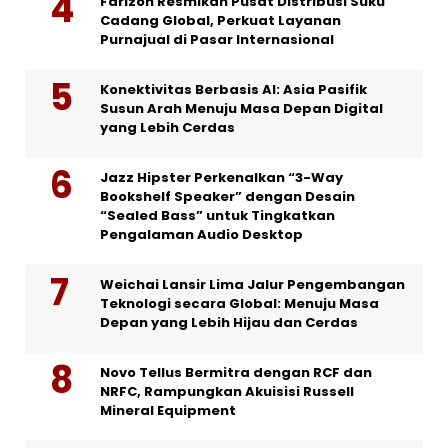
Farizon Resmikan Pusat Distribusi Suku
Cadang Global, Perkuat Layanan
Purnajual di Pasar Internasional
Konektivitas Berbasis AI: Asia Pasifik
Susun Arah Menuju Masa Depan Digital
yang Lebih Cerdas
Jazz Hipster Perkenalkan “3-Way
Bookshelf Speaker” dengan Desain
“Sealed Bass” untuk Tingkatkan
Pengalaman Audio Desktop
Weichai Lansir Lima Jalur Pengembangan
Teknologi secara Global: Menuju Masa
Depan yang Lebih Hijau dan Cerdas
Novo Tellus Bermitra dengan RCF dan
NRFC, Rampungkan Akuisisi Russell
Mineral Equipment