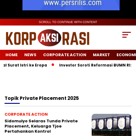
SCROLL TO CONTINUE WITH CONTENT
HOME
NEWS
CORPORATE ACTION
MARKET
ECONOM
 Surat Istri ke Eropa
Investor Soroti Reformasi BUMN RI: P
Topik
Private Placement 2025
CORPORATE ACTION
Sidomulyo Selaras Tunda Private
Placement, Keluarga Tjoe
Pertahankan Kontrol