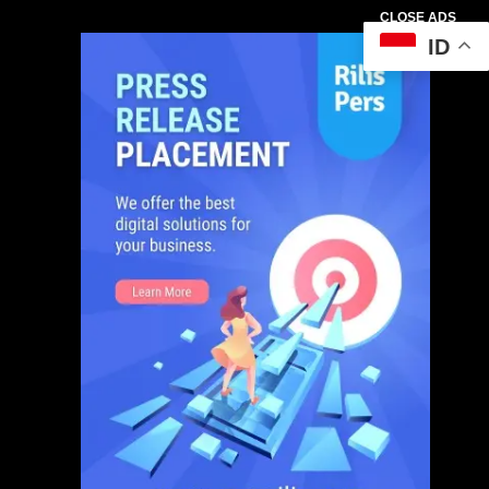
CLOSE ADS
ID