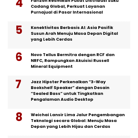
Farizon Resmikan Pusat Distribusi Suku
Cadang Global, Perkuat Layanan
Purnajual di Pasar Internasional
Konektivitas Berbasis AI: Asia Pasifik
Susun Arah Menuju Masa Depan Digital
yang Lebih Cerdas
Novo Tellus Bermitra dengan RCF dan
NRFC, Rampungkan Akuisisi Russell
Mineral Equipment
Jazz Hipster Perkenalkan “3-Way
Bookshelf Speaker” dengan Desain
“Sealed Bass” untuk Tingkatkan
Pengalaman Audio Desktop
Weichai Lansir Lima Jalur Pengembangan
Teknologi secara Global: Menuju Masa
Depan yang Lebih Hijau dan Cerdas