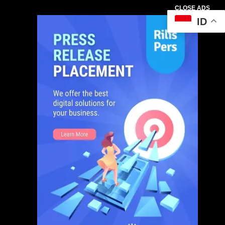
CLOSE ADS
ID