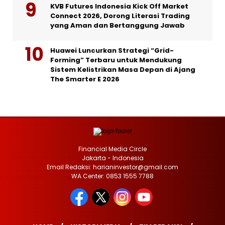
KVB Futures Indonesia Kick Off Market
Connect 2026, Dorong Literasi Trading
yang Aman dan Bertanggung Jawab
Huawei Luncurkan Strategi “Grid-
Forming” Terbaru untuk Mendukung
Sistem Kelistrikan Masa Depan di Ajang
The Smarter E 2026
Financial Media Circle
Jakarta - Indonesia
Email Redaksi: harianinvestor@gmail.com
WA Center: 0853 1555 7788