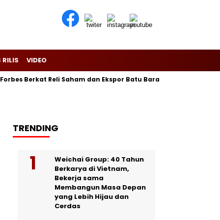
 RILIS
VIDEO
s Berkat Reli Saham dan Ekspor Batu Bara
Purbaya Maju Lag
TRENDING
Weichai Group: 40 Tahun
Berkarya di Vietnam,
Bekerja sama
Membangun Masa Depan
yang Lebih Hijau dan
Cerdas