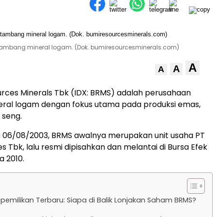
tambang mineral logam. (Dok. bumiresourcesminerals.com)
A
A
A
rces Minerals Tbk (IDX: BRMS) adalah perusahaan
ral logam dengan fokus utama pada produksi emas,
 seng.
a 06/08/2003, BRMS awalnya merupakan unit usaha PT
 Tbk, lalu resmi dipisahkan dan melantai di Bursa Efek
a 2010.
epemilikan Terbaru: Siapa di Balik Lonjakan Saham BRMS?