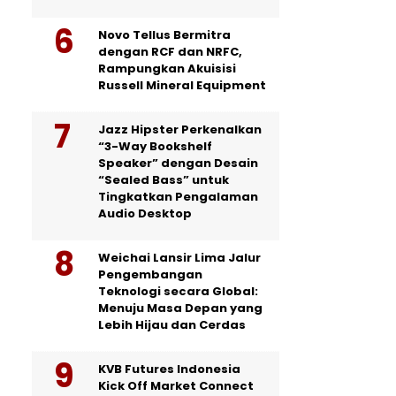
Novo Tellus Bermitra
dengan RCF dan NRFC,
Rampungkan Akuisisi
Russell Mineral Equipment
Jazz Hipster Perkenalkan
“3-Way Bookshelf
Speaker” dengan Desain
“Sealed Bass” untuk
Tingkatkan Pengalaman
Audio Desktop
Weichai Lansir Lima Jalur
Pengembangan
Teknologi secara Global:
Menuju Masa Depan yang
Lebih Hijau dan Cerdas
KVB Futures Indonesia
Kick Off Market Connect