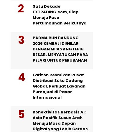
Satu Dekade
FXTRADING.com, Siap
Menuju Fase
Pertumbuhan Berikutnya
PADMA RUN BANDUNG
2026 KEMBALI DIGELAR
DENGAN MISI YANG LEBIH
BESAR, MENYATUKAN PARA
PELARI UNTUK PERUBAHAN
Farizon Resmikan Pusat
Distribusi Suku Cadang
Global, Perkuat Layanan
Purnajual di Pasar
Internasional
Konektivitas Berbasis AI:
Asia Pasifik Susun Arah
Menuju Masa Depan
Digital yang Lebih Cerdas