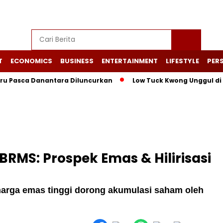
T
ECONOMICS
BUSINESS
ENTERTAINMENT
LIFESTYLE
PERS
asca Danantara Diluncurkan
Low Tuck Kwong Unggul di Forbe
BRMS: Prospek Emas & Hilirisasi
harga emas tinggi dorong akumulasi saham oleh