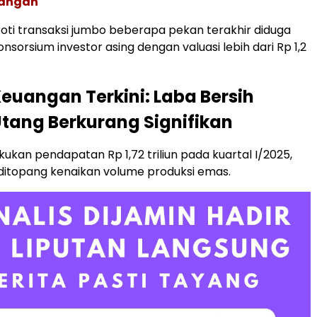
uangan
oti transaksi jumbo beberapa pekan terakhir diduga
onsorsium investor asing dengan valuasi lebih dari Rp 1,2
euangan Terkini: Laba Bersih
Utang Berkurang Signifikan
an pendapatan Rp 1,72 triliun pada kuartal I/2025,
 ditopang kenaikan volume produksi emas.