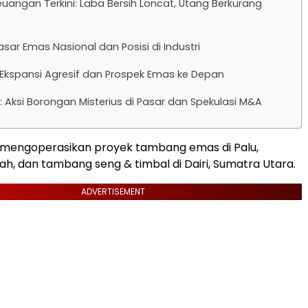
uangan Terkini: Laba Bersih Loncat, Utang Berkurang
sar Emas Nasional dan Posisi di Industri
Ekspansi Agresif dan Prospek Emas ke Depan
ni: Aksi Borongan Misterius di Pasar dan Spekulasi M&A
S mengoperasikan proyek tambang emas di Palu,
ah, dan tambang seng & timbal di Dairi, Sumatra Utara.
ADVERTISEMENT