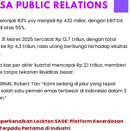
elonjak 83% yoy menjadi Rp 432 miliar, dengan EBITDA
di atas 55%.
 31 Maret 2025 tercatat Rp 12,7 triliun, dengan total
un ke Rp 4,3 triliun, rasio utang berbunga terhadap ekuitas
.
 kas per akhir kuartal mencapai Rp 2,1 triliun, memberi
 tanpa tekanan likuiditas besar.
RMS, Robert Tan: “Kami sedang di jalur yang tepat
 salah satu pemain emas terbesar di Indonesia dalam 3
n.”
perkenalkan Lockton SAGE: Platform Kecerdasan
Terpadu Pertama di Industri