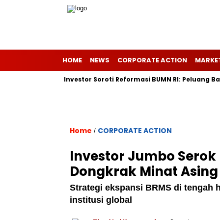
HOME
NEWS
CORPORATE ACTION
MARKE
ke Eropa
Investor Soroti Reformasi BUMN RI: Peluang Baru P
Home
CORPORATE ACTION
/
Investor Jumbo Serok 
Dongkrak Minat Asing
Strategi ekspansi BRMS di tengah 
institusi global