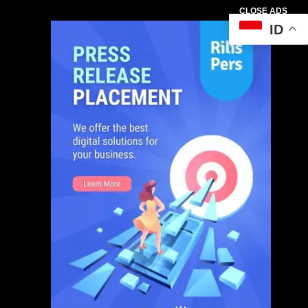
CLOSE ADS
ID