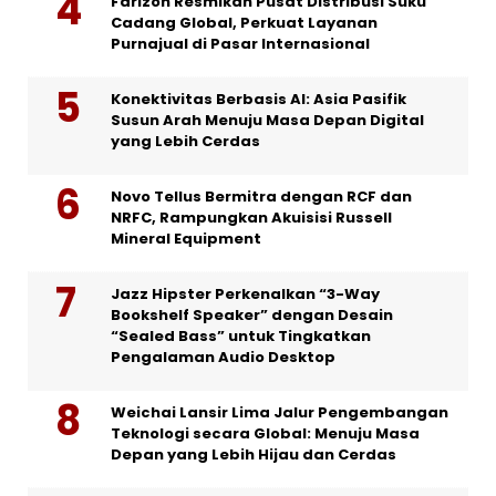
Farizon Resmikan Pusat Distribusi Suku
Cadang Global, Perkuat Layanan
Purnajual di Pasar Internasional
Konektivitas Berbasis AI: Asia Pasifik
Susun Arah Menuju Masa Depan Digital
yang Lebih Cerdas
Novo Tellus Bermitra dengan RCF dan
NRFC, Rampungkan Akuisisi Russell
Mineral Equipment
Jazz Hipster Perkenalkan “3-Way
Bookshelf Speaker” dengan Desain
“Sealed Bass” untuk Tingkatkan
Pengalaman Audio Desktop
Weichai Lansir Lima Jalur Pengembangan
Teknologi secara Global: Menuju Masa
Depan yang Lebih Hijau dan Cerdas