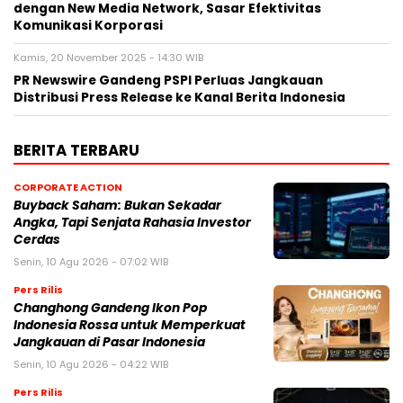
dengan New Media Network, Sasar Efektivitas
Komunikasi Korporasi
Kamis, 20 November 2025 - 14:30 WIB
PR Newswire Gandeng PSPI Perluas Jangkauan
Distribusi Press Release ke Kanal Berita Indonesia
BERITA TERBARU
CORPORATE ACTION
Buyback Saham: Bukan Sekadar
Angka, Tapi Senjata Rahasia Investor
Cerdas
Senin, 10 Agu 2026 - 07:02 WIB
Pers Rilis
Changhong Gandeng Ikon Pop
Indonesia Rossa untuk Memperkuat
Jangkauan di Pasar Indonesia
Senin, 10 Agu 2026 - 04:22 WIB
Pers Rilis