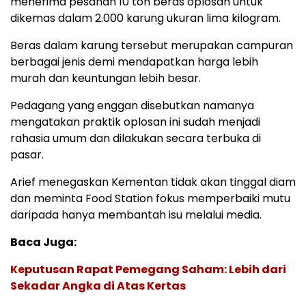
menerima pesanan 10 ton beras oplosan untuk
dikemas dalam 2.000 karung ukuran lima kilogram.
Beras dalam karung tersebut merupakan campuran
berbagai jenis demi mendapatkan harga lebih
murah dan keuntungan lebih besar.
Pedagang yang enggan disebutkan namanya
mengatakan praktik oplosan ini sudah menjadi
rahasia umum dan dilakukan secara terbuka di
pasar.
Arief menegaskan Kementan tidak akan tinggal diam
dan meminta Food Station fokus memperbaiki mutu
daripada hanya membantah isu melalui media.
Baca Juga:
Keputusan Rapat Pemegang Saham: Lebih dari
Sekadar Angka di Atas Kertas