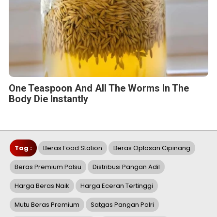
One Teaspoon And All The Worms In The
Body Die Instantly
Tag :
Beras Food Station
Beras Oplosan Cipinang
Beras Premium Palsu
Distribusi Pangan Adil
Harga Beras Naik
Harga Eceran Tertinggi
Mutu Beras Premium
Satgas Pangan Polri