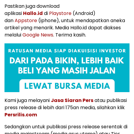
Pastikan juga download
aplikasi
Hallo.id
di
Playstore
(Android)
dan
Appstore
(iphone), untuk mendapatkan aneka
artikel yang menarik. Media Hallo.id dapat diakses
melalui
Google News
. Terima kasih.
Kami juga melayani
Jasa Siaran Pers
atau publikasi
press release di lebih dari 175an media, silahkan klik
Persrilis.com
Sedangkan untuk publikasi press release serentak di
media mainstream (media arus utama) atau Tier