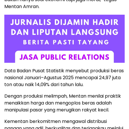
Mentan Amran.
Data Badan Pusat Statistik menyebut produksi beras
nasional Januari–Agustus 2025 mencapai 24,97 juta
ton atau naik 14,09% dari tahun lalu.
Dengan produksi melimpah, Mentan menilai praktik
menaikkan harga dan mengoplos beras adalah
manipulasi pasar yang merugikan rakyat kecil.
Kementan berkomitmen mengawal distribusi
pangan yang adil, berkualitas dan terjangkau melalui