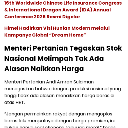
16th Worldwide Chinese Life Insurance Congress
& International Dragon Award (IDA) Annual
Conference 2026 Resmi Digelar
Himel Hadirkan Visi Hunian Modern melalui
Kampanye Global “Dream Home”
Menteri Pertanian Tegaskan Stok
Nasional Melimpah Tak Ada
Alasan Naikkan Harga
Menteri Pertanian Andi Amran Sulaiman
menegaskan bahwa dengan produksi nasional yang
tinggi tidak ada alasan menaikkan harga beras di
atas HET.
“Jangan permainkan rakyat dengan mengoplos
beras lalu menjualnya dengan harga premium, ini
bukan hanya soal ekonomi tapi juga moral,” tegas