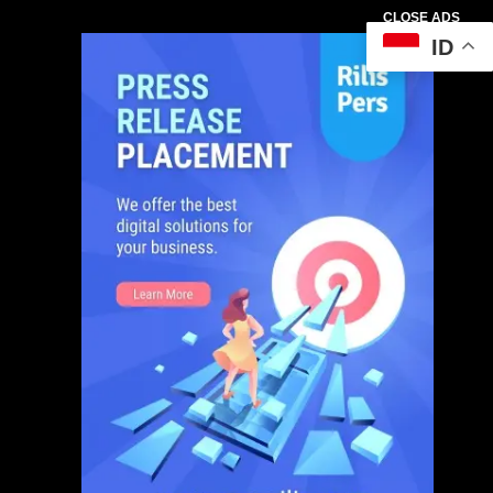
CLOSE ADS
ID