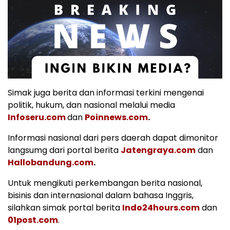
Simak juga berita dan informasi terkini mengenai
politik, hukum, dan nasional melalui media
Infoseru.com
dan
Poinnews.com
.
Informasi nasional dari pers daerah dapat dimonitor
langsumg dari portal berita
Jatengraya.com
dan
Hallobandung.com
.
Untuk mengikuti perkembangan berita nasional,
bisinis dan internasional dalam bahasa Inggris,
silahkan simak portal berita
Indo24hours.com
dan
01post.com
.