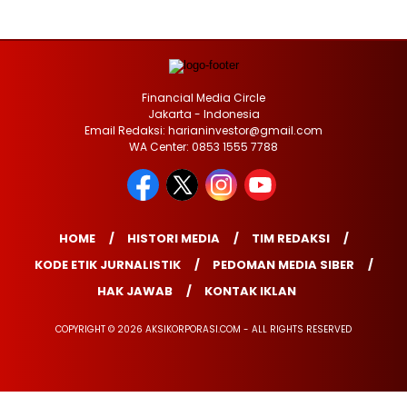
Financial Media Circle
Jakarta - Indonesia
Email Redaksi: harianinvestor@gmail.com
WA Center: 0853 1555 7788
HOME
HISTORI MEDIA
TIM REDAKSI
KODE ETIK JURNALISTIK
PEDOMAN MEDIA SIBER
HAK JAWAB
KONTAK IKLAN
COPYRIGHT © 2026 AKSIKORPORASI.COM - ALL RIGHTS RESERVED