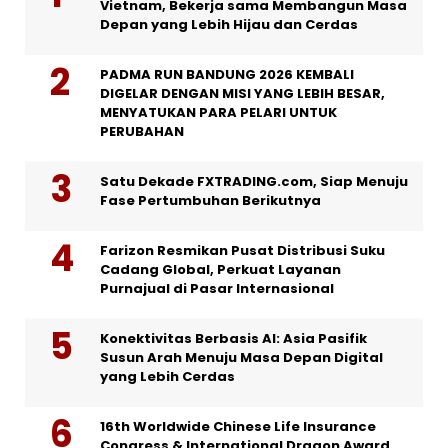
Vietnam, Bekerja sama Membangun Masa
Depan yang Lebih Hijau dan Cerdas
PADMA RUN BANDUNG 2026 KEMBALI
DIGELAR DENGAN MISI YANG LEBIH BESAR,
MENYATUKAN PARA PELARI UNTUK
PERUBAHAN
Satu Dekade FXTRADING.com, Siap Menuju
Fase Pertumbuhan Berikutnya
Farizon Resmikan Pusat Distribusi Suku
Cadang Global, Perkuat Layanan
Purnajual di Pasar Internasional
Konektivitas Berbasis AI: Asia Pasifik
Susun Arah Menuju Masa Depan Digital
yang Lebih Cerdas
16th Worldwide Chinese Life Insurance
Congress & International Dragon Award