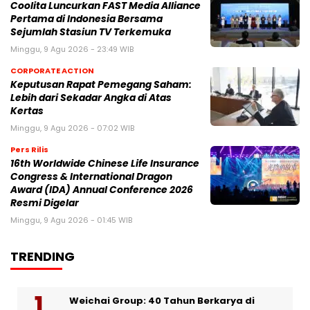
Coolita Luncurkan FAST Media Alliance
Pertama di Indonesia Bersama
Sejumlah Stasiun TV Terkemuka
Minggu, 9 Agu 2026 - 23:49 WIB
CORPORATE ACTION
Keputusan Rapat Pemegang Saham:
Lebih dari Sekadar Angka di Atas
Kertas
Minggu, 9 Agu 2026 - 07:02 WIB
Pers Rilis
16th Worldwide Chinese Life Insurance
Congress & International Dragon
Award (IDA) Annual Conference 2026
Resmi Digelar
Minggu, 9 Agu 2026 - 01:45 WIB
TRENDING
Weichai Group: 40 Tahun Berkarya di