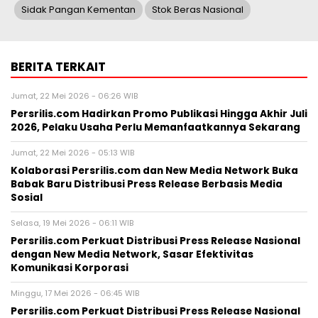
Sidak Pangan Kementan
Stok Beras Nasional
BERITA TERKAIT
Jumat, 22 Mei 2026 - 06:26 WIB
Persrilis.com Hadirkan Promo Publikasi Hingga Akhir Juli
2026, Pelaku Usaha Perlu Memanfaatkannya Sekarang
Jumat, 22 Mei 2026 - 05:13 WIB
Kolaborasi Persrilis.com dan New Media Network Buka
Babak Baru Distribusi Press Release Berbasis Media
Sosial
Selasa, 19 Mei 2026 - 06:11 WIB
Persrilis.com Perkuat Distribusi Press Release Nasional
dengan New Media Network, Sasar Efektivitas
Komunikasi Korporasi
Minggu, 17 Mei 2026 - 06:45 WIB
Persrilis.com Perkuat Distribusi Press Release Nasional