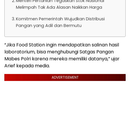
Menteri Pertanian Tegaskan Stok Nasional
Melimpah Tak Ada Alasan Naikkan Harga
Komitmen Pemerintah Wujudkan Distribusi
Pangan yang Adil dan Bermutu
“Jika Food Station ingin mendapatkan salinan hasil
laboratorium, bisa menghubungi Satgas Pangan
Mabes Polri karena mereka memiliki datanya,” ujar
Arief kepada media.
ADVERTISEMENT